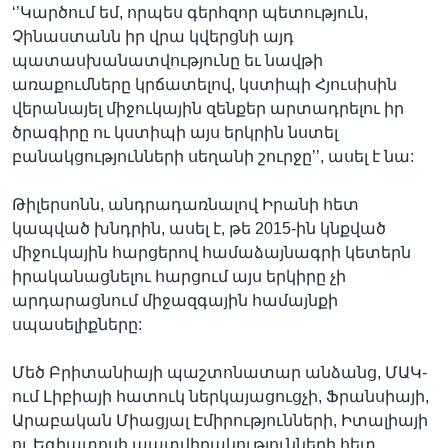
‘’Կարծում եմ, որպես գերհզոր պետություն,
Չինաստանն իր վրա կվերցնի այդ
պատասխանատվությունը եւ նավթի
առաքումները կրճատելով, կստիպի Հյուսիսին
վերանայել միջուկային զենքեր արտադրելու իր
ծրագիրը ու կստիպի այս երկրին նստել
բանակցությունների սեղանի շուրջը’’, ասել է նա:
Թիլերսոնն, անդրադառնալով Իրանի հետ
կապված խնդրին, ասել է, թե 2015-ին կնքված
միջուկային հարցերով համաձայնագրի կետերն
իրականացնելու հարցում այս երկիրը չի
արդարացնում միջազգային համայնքի
սպասելիքները:
Մեծ Բրիտանիայի պաշտոնատար անձանց, ՄԱԿ-
ում Լիբիայի հատուկ ներկայացուցչի, Ֆրանսիայի,
Արաբական Միացյալ Էմիրությունների, Իտալիայի
ու Եգիպտոսի պատվիրակությունների հետ