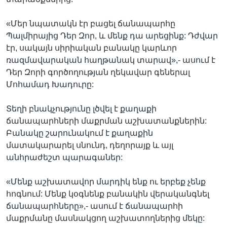
«Մեր նպատակն էր բացել ճանապարհը
Պալմիրայից Դեր Զոր, և մենք դա արեցինք: Դժվար
էր, սակայն սիրիական բանակը կարևոր
ռազմավարական հաղթանակ տարավ»,- ասում է
Դեր Զորի գործողության ղեկավար գեներալ
Մոհամադ Խադուրը:
Տեղի բնակչությունը լծվել է քաղաքի
ճանապարհների մաքրման աշխատանքներին:
Բանակը շարունակում է քաղաքին
մատակարարել սնունդ, դեղորայք և այլ
անհրաժեշտ պարագաներ:
«Մենք աշխատավոր մարդիկ ենք ու երբեք չենք
հոգնում: Մենք կօգնենք բանակին վերականգնել
ճանապարհները»,- ասում է ճանապարհի
մաքրմանը մասնակցող աշխատողներից մեկը: