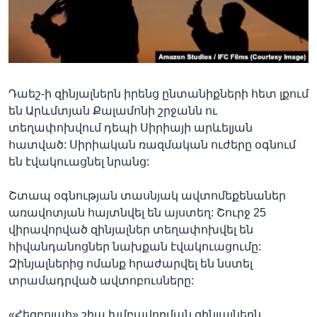
Լեզուներ
Դաեշ-ի զինյալներն իրենց ընտանիքների հետ լքում
են Արևմտյան Քալամոնի շրջանն ու
տեղափոխվում դեպի Սիրիայի արևելյան
հատված: Սիրիական ռազմական ուժերը օգնում
են էվակուացնել նրանց:
Շտապ օգնության տասնյակ ավտոմեքենաներ
առավոտյան հայտնվել են այստեղ: Շուրջ 25
վիրավորված զինյալներ տեղափոխվել են
հիվանդանոցներ նախքան էվակուացումը:
Զինյալներից ոմանք հրաժարվել են նստել
տրամադրված ավտոբուսները:
«Հեզբոլահ» շիա խմբավորման զինյալներն