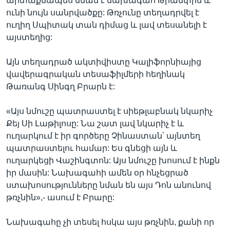
արտաքնապես նման է նախագահ Թրամփին և
ունի նույն սանրվածքը: Թռչունը տեղադրվել է
ուղիղ Սպիտակ տան դիմաց և լավ տեսանելի է
այստեղից:
Այն տեղադրած ակտիվիստը Կալիֆորնիայից
վավերագրական տեսաֆիլմերի հեղինակ
Թառանգ Սինգղ Բրարն է:
«Այս նմուշը պատրաստել է սիեթլաբնակ նկարիչ
Քեյ Սի Լաթիլոսը: Նա շատ լավ նկարիչ է և
ուղարկում է իր գործերը Չինաստան՝ այնտեղ
պատրաստելու համար: Ես գնեցի այն և
ուղարկեցի Վաշինգտոն: Այս նմուշը խոսում է ինքն
իր մասին: Նախագահի ամեն օր հնչեցրած
ստախոսությունները նման են այս Դոն անունով
թռչնին»,- ասում է Բրարը:
Նախագահը չի տեսել հսկա այս թռչնին, քանի որ