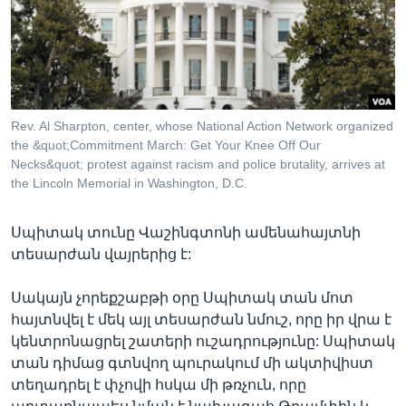
Լեզուներ
Rev. Al Sharpton, center, whose National Action Network organized
the &quot;Commitment March: Get Your Knee Off Our
Necks&quot; protest against racism and police brutality, arrives at
the Lincoln Memorial in Washington, D.C.
Սպիտակ տունը Վաշինգտոնի ամենահայտնի
տեսարժան վայրերից է:
Սակայն չորեքշաբթի օրը Սպիտակ տան մոտ
հայտնվել է մեկ այլ տեսարժան նմուշ, որը իր վրա է
կենտրոնացրել շատերի ուշադրությունը: Սպիտակ
տան դիմաց գտնվող պուրակում մի ակտիվիստ
տեղադրել է փչովի հսկա մի թռչուն, որը