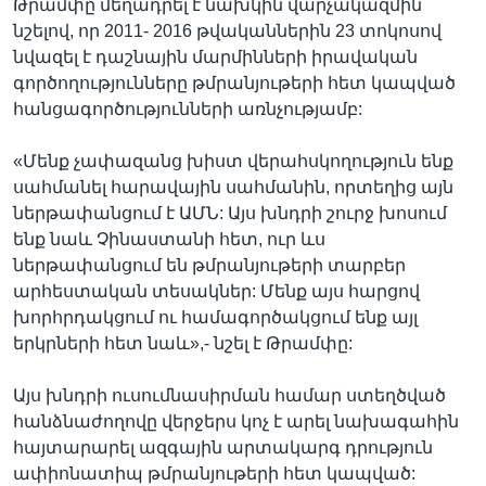
Թրամփը մեղադրել է նախկին վարչակազմին՝
նշելով, որ 2011- 2016 թվականներին 23 տոկոսով
նվազել է դաշնային մարմինների իրավական
գործողությունները թմրանյութերի հետ կապված
հանցագործությունների առնչությամբ:
«Մենք չափազանց խիստ վերահսկողություն ենք
սահմանել հարավային սահմանին, որտեղից այն
ներթափանցում է ԱՄՆ: Այս խնդրի շուրջ խոսում
ենք նաև Չինաստանի հետ, ուր ևս
ներթափանցում են թմրանյութերի տարբեր
արհեստական տեսակներ: Մենք այս հարցով
խորհրդակցում ու համագործակցում ենք այլ
երկրների հետ նաև»,- նշել է Թրամփը:
Այս խնդրի ուսումնասիրման համար ստեղծված
հանձնաժողովը վերջերս կոչ է արել նախագահին
հայտարարել ազգային արտակարգ դրություն
ափիոնատիպ թմրանյութերի հետ կապված: