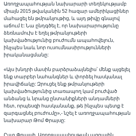
Առողջապահության նախարարի տեղեկությամբ
միայն 2015 թվականին 52 հազար ամերիկացիներ
մահացել են թմրանյութից, և այդ թիվը գնալով
աճում է: Նա ընդգծել է, որ նախարարությունը
ձեռնամուխ է եղել թմրանյութերի
կախվածությունից բուժումն ապահովելուն,
ինչպես նաև նոր ուսումնասիրությունների
իրականացմանը:
«Այս խնդրի մասին բարձրաձայնելիս՝ մենք այցելել
ենք տարբեր նահանգներ և փորձել հասկանալ
իրավիճակը: Զրուցել ենք թմրանյութերի
կախվածությունից տառապող կամ բուժված
անձանց և նրանց ընտանիքների անդամների
հետ, որպեսզի հասկանանք, թե ինչպես պետք է
զարգացնել բուժումը»,- նշել է առողջապահության
նախարար Թոմ Փրայսը:
Ըստ Փրայսի, Առողջապահության ազգային