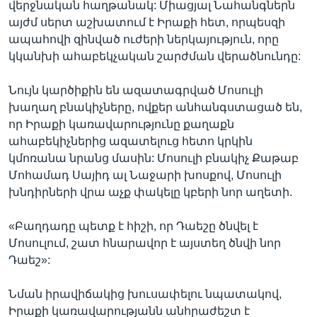
վերջնական հաղթանակ: Միացյալ Նահանգներն
այժմ սերտ աշխատում է Իրաքի հետ, որպեսզի
ապահովի զինված ուժերի ներկայություն, որը
կկանխի ահաբեկչական շարժման վերածնունդը:
Նույն կարծիքին են ազատագրված Մոսուլի
խաղաղ բնակիչները, ովքեր անհանգստացած են,
որ Իրաքի կառավարությունը քաղաքն
ահաբեկիչներից ազատելուց հետո կրկին
կմոռանա նրանց մասին: Մոսուլի բնակիչ Քաթաբ
Մոհամադ Սայիդ ալ Նաջարի խոսքով, Մոսուլի
խնդիրների վրա աչք փակելը կբերի նոր աղետի.
«Բաղդադը պետք է հիշի, որ Դաեշը ծնվել է
Մոսուլում, շատ հնարավոր է այստեղ ծնվի նոր
Դաեշ»:
Նման իրավիճակից խուսափելու նպատակով,
Իրաքի կառավարությանն անհրաժեշտ է