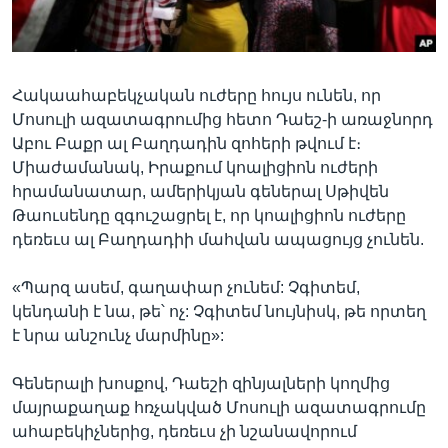
Լեզուներ
Հակաահաբեկչական ուժերը հույս ունեն, որ
Մոսուլի ազատագրումից հետո Դաեշ-ի առաջնորդ
Աբու Բաքր ալ Բաղդադին զոհերի թվում է։
Միաժամանակ, Իրաքում կոալիցիոն ուժերի
հրամանատար, ամերիկյան գեներալ Սթիվեն
Թաուսենդը զգուշացրել է, որ կոալիցիոն ուժերը
դեռեւս ալ Բաղդադիի մահվան ապացույց չունեն.
«Պարզ ասեմ, գաղափար չունեմ: Չգիտեմ,
կենդանի է նա, թե՝ ոչ: Չգիտեմ նույնիսկ, թե որտեղ
է նրա անշունչ մարմինը»:
Գեներալի խոսքով, Դաեշի զինյալների կողմից
մայրաքաղաք հռչակված Մոսուլի ազատագրումը
ահաբեկիչներից, դեռեւս չի նշանավորում