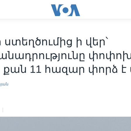
 ստեղծումից ի վեր՝
անադրությունը փոփոխ
 քան 11 հազար փորձ է
րյան