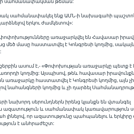
րի սահմանափակման թեման:
ինակ սահմանափակել ենք ԱՄՆ-ի նախագահի պաշտ
դարձնելով երկու ժամկետով»:
 փոփոխությունները առաջարկվել են Հավասար իրավ
նց մեծ մասը հաստատվել է Կոնգրեսի կողմից, սակայն՝
:
քերբին ասում է,- «Փոփոխության առաջարկը պետք 
քառորդի կողմից: Այսպիսով, թեև հավասար իրավունք
 առաջարկը հաստատվել է Կոնգրեսի կողմից, այն չ
վ նահանգների կողմից և չի դարձել Սահմանադրութ
րի նախորդ սերունդներն իրենց կյանքն են վտանգել
ազատություն և սահմանափակ կառավարություն ստ
հ լինելով, որ ազատությունը պահպանելու և երկիրը
ւթյուն է անհրաժեշտ: