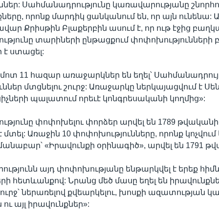
ւններ: Սահմանադրությունը կառավարությանը շնորհու
ները, որոնք մարդիկ ցանկանում են, որ այն ունենա: 
վար Քրիսթին Բլաքերբին ասում է, որ ութ էջից բաղ
ւթյունը տարիների ընթացքում փոփոխությունների
է ստացել:
 մոտ 11 հազար առաջարկներ են եղել՝ Սահմանադրու
ններ մտցնելու շուրջ: Առաջարկը ներկայացվում է Ս
իչների պալատում որեւէ կոնգրեսականի կողմից»:
թյունը փոփոխելու փորձեր արվել են 1789 թվականից 
է մտել: Առաջին 10 փոփոխությունները, որոնք կոչվում են
գմանաբար՝ «Իրավունքի օրինագիծ», արվել են 1791 թ
ւթյունն այդ փոփոխությանը ենթարկվել է երեք հի
 հետևանքով: Նրանց մեծ մասը եղել են իրավունքն
շուրջ՝ ներառելով քվեարկելու, խոսքի ազատության կա
ու այլ իրավունքներ»: