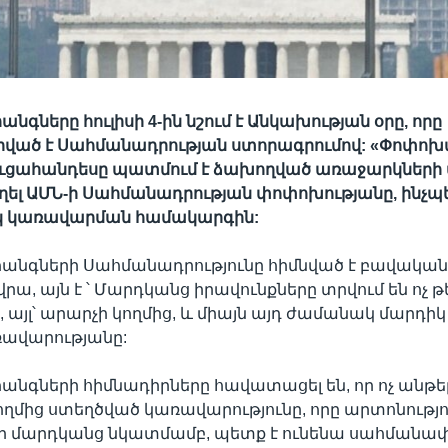
նգները հուլիսի 4-ին նշում է Անկախության օրը, որը
ված է Սահմանադրության ստորագրումով: «Փոփոխ
ուցահանդեսը պատմում է ձախողված առաջարկների մ
եղել ԱՄՆ-ի Սահմանադրության փոփոխությանը, ինչպ
կ կառավարման համակարգին:
հանգների Սահմանադրությունը հիմնված է բավական
ա, այն է ՝ Մարդկանց իրավունքները տրվում են ոչ թ
 այլ՝ արարչի կողմից, և միայն այդ ժամանակ մարդիկ
ռավարությանը:
անգների հիմնադիրները հավատացել են, որ ոչ անթե
ղմից ստեղծված կառավարությունը, որը արտոնությո
երի մարդկանց նկատմամբ, պետք է ունենա սահման