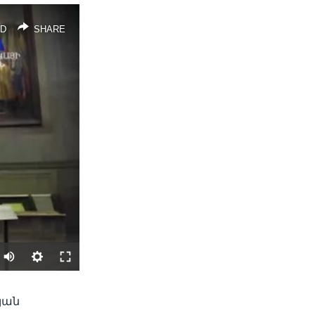
D
SHARE
SHARE
յան