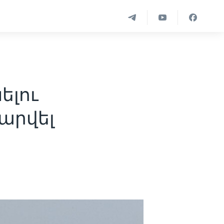
ելու
 արվել