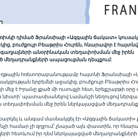
 ռիսկի դիմած Ֆրանսիայի «Ազգային ճակատ» կուսակ
կից, բուժքույր Բեաթրիս Հուրեն, հնարավոր է հայտն
երգաղյալների անօրինական տեղափոխման մեջ իրեն
ծ մեղադրանքների ապացուցման դեպքում:
ղթային հռետորաբանությամբ հայտնի Ֆրանսիայի «
ակցության երբեմնի աջակից, բուժքույր Բեաթրիս Հու
 մեջ է Իրանը լքած մի ուսուցչի հետ, երեքշաբթի օր
 նիստի՝ պատասխանելով Լամանշի նեղուցով ներգա
 տեղափոխման մեջ իրեն ներկայացված մեղադրանք
քվեարկել և անգամ մասնակցել էր «Ազգային ճակատի
նչի համար չի զղջում՝ չնայած այն փաստին, որ հնար
երի հետևում իր դեմ ներկայացված մեղադրանքների