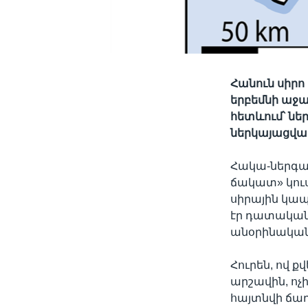
Հանուն սիրո
երբեմնի աջա
հետևում՝ ն
ներկայացվա
Հակա-ներգա
ճակատ» կուս
սիրային կապի
էր դատական
անօրինական
Հուրեն, ով 
արշավին, ոչի
հայտնվի ճաղ