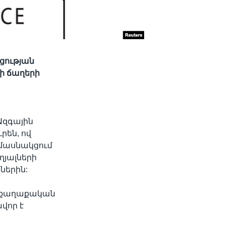
ցության
վի ճաղերի
Ազգային
րեն, ով
ը մասնակցում
ղյալների
ներին:
» քաղաքական
ավոր է