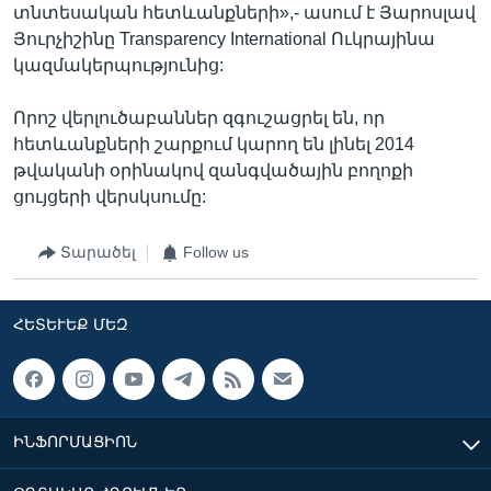
տնտեսական հետևանքների»,- ասում է Յարոսլավ
Յուրչիշինը Transparency International Ուկրայինա
կազմակերպությունից:
Որոշ վերլուծաբաններ զգուշացրել են, որ
հետևանքների շարքում կարող են լինել 2014
թվականի օրինակով զանգվածային բողոքի
ցույցերի վերսկսումը:
Տարածել
Follow us
ՀԵՏԵՒԵՔ ՄԵԶ
ԻՆՖՈՐՄԱՑԻՈՆ