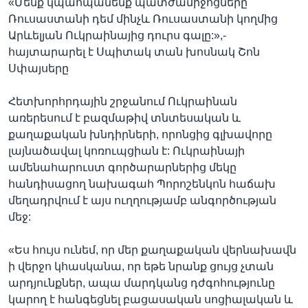
«Մենք կպահպանենք պատժամիջոցները
Ռուսաստանի դեմ մինչև Ռուսաստանի կողմից
Արևելյան Ուկրաինայից դուրս գալը:»,-
հայտարարել է Սպիտակ տան խոսնակ Շոն
Սփայսերը
Հետխորհրդային շրջանում Ուկրաինան
առերեսում է բազմաթիվ տնտեսական և
քաղաքական խնդիրների, որոնցից գլխավորը
լայնածավալ կոռուպցիան է: Ուկրաինայի
ամենահարուստ գործարարներից մեկը
հանդիսացող նախագահ Պորոշենկոն հաճախ
մեղադրվում է այս ուղղությամբ անգործության
մեջ:
«Ես հույս ունեմ, որ մեր քաղաքական վերնախավն
ի վերջո կհասկանա, որ եթե նրանք ցույց չտան
արդյունքներ, ապա մարդկանց դժգոհությունը
կարող է հանգեցնել բացասական սոցիալական և