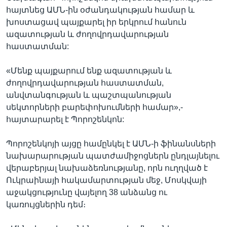
հայտնեց ԱՄՆ-ին օժանդակության համար և
խոստացավ պայքարել իր երկրում հանուն
ազատության և ժողովրդավարության
հաստատման:
«Մենք պայքարում ենք ազատության և
ժողովրդավարության հաստատման,
անվտանգության և պաշտպանության
սեկտորների բարեփոխումների համար»,-
հայտարարել է Պորոշենկոն:
Պորոշենկոյի այցը համընկել է ԱՄՆ-ի ֆինանսների
նախարարության պատժամիջոցներն ընդլայնելու
վերաբերյալ նախաձեռնությանը, որն ուղղված է
Ուկրաինայի հակամարտության մեջ, Մոսկվայի
աջակցությունը վայելող 38 անձանց ու
կառույցներին դեմ։