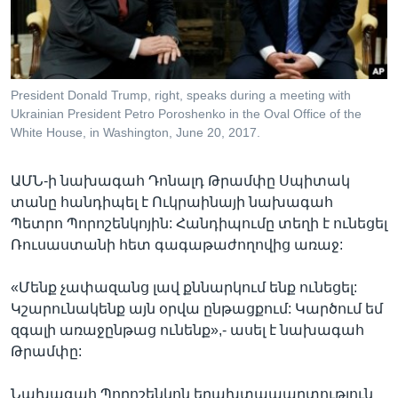
Լեզուներ
President Donald Trump, right, speaks during a meeting with
Ukrainian President Petro Poroshenko in the Oval Office of the
White House, in Washington, June 20, 2017.
ԱՄՆ-ի նախագահ Դոնալդ Թրամփը Սպիտակ
տանը հանդիպել է Ուկրաինայի նախագահ
Պետրո Պորոշենկոյին: Հանդիպումը տեղի է ունեցել
Ռուսաստանի հետ գագաթաժողովից առաջ:
«Մենք չափազանց լավ քննարկում ենք ունեցել:
Կշարունակենք այն օրվա ընթացքում: Կարծում եմ
զգալի առաջընթաց ունենք»,- ասել է նախագահ
Թրամփը:
Նախագահ Պորոշենկոն երախտապարտություն