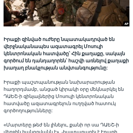
Լեզուներ
Իրաքի զինված ուժերը նպատակադրված են
վերջնականապես ազատագրել Մոսուլի
կենտրոնական հատվածը՝ Հին քաղաքը, սակայն
գործում են դանդաղորեն՝ հաշվի առնելով քաղաքի
խաղաղ բնակչության անվտանգությունը:
Իրաքի պաշտպանության նախարարության
հաղորդմամբ, անցած կիրակի օրը մեկնարկել են
ԴԱԵՇ-ի զինյալներից Մոսուլի կենտրոնական
հատվածը ազատագրելուն ուղղված հատուկ
գործողությունները:
«Մարտերը թեժ են լինելու, քանի որ սա ԴԱԵՇ-ի
վերջին հանգրվանն է», -հայտարարել է Ւրաքի