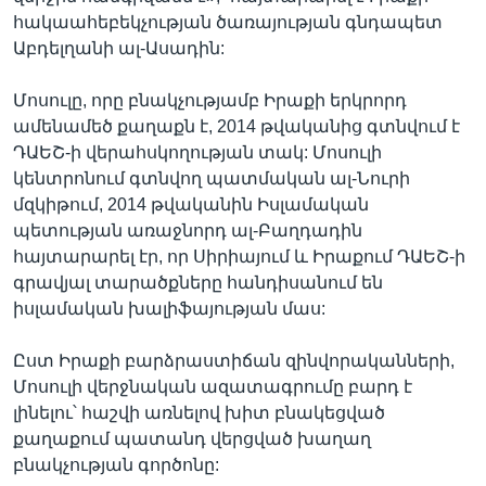
հակաահեբեկչության ծառայության գնդապետ
Աբդելղանի ալ-Ասադին:
Մոսուլը, որը բնակչությամբ Իրաքի երկրորդ
ամենամեծ քաղաքն է, 2014 թվականից գտնվում է
ԴԱԵՇ-ի վերահսկողության տակ: Մոսուլի
կենտրոնում գտնվող պատմական ալ-Նուրի
մզկիթում, 2014 թվականին Իսլամական
պետության առաջնորդ ալ-Բաղդադին
հայտարարել էր, որ Սիրիայում և Իրաքում ԴԱԵՇ-ի
գրավյալ տարածքները հանդիսանում են
իսլամական խալիֆայության մաս:
Ըստ Իրաքի բարձրաստիճան զինվորականների,
Մոսուլի վերջնական ազատագրումը բարդ է
լինելու՝ հաշվի առնելով խիտ բնակեցված
քաղաքում պատանդ վերցված խաղաղ
բնակչության գործոնը: