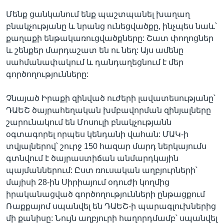
Մենք ցանկանում ենք պաշտպանել խաղաղ
բնակչությանը և նրանց ունեցվածքը, ինչպես նաև՝
քաղաքի ենթակառուցվածքները: Շատ փողոցներ
և շենքեր մարդաշատ են ու նեղ: Այս ամենը
սահմանափակում և դանդաղեցնում է մեր
գործողությունները:
Չնայած Իրաքի զինված ուժերի լավատեսությանը՝
ԴԱԵՇ ծայրահեղական խմբավորման զինյալները
շարունակում են Մոսուլի բնակչությանն
օգտագորել որպես կենդանի վահան: ՄԱԿ-ի
տվյալներով՝ շուրջ 150 հազար մարդ ներկայումս
գտնվում է ծայրաստիճան անմարդկային
պայմաններում: Ըստ ռուսական աղբյուրների՝
մայիսի 28-ին Սիրիայում օդուժի կողմից
իրականացված գործողությունների ընթացքում
Ռաքքայոմ սպանվել են ԴԱԵՇ-ի պարագլուխներից
մի քանիսը: Նույն աղբյուրի հաղորդմամբ՝ սպանվել