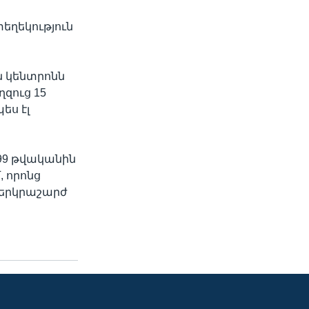
եղեկություն
 կենտրոնն
ղզուց 15
ես էլ
99 թվականին
, որոնց
ց երկրաշարժ