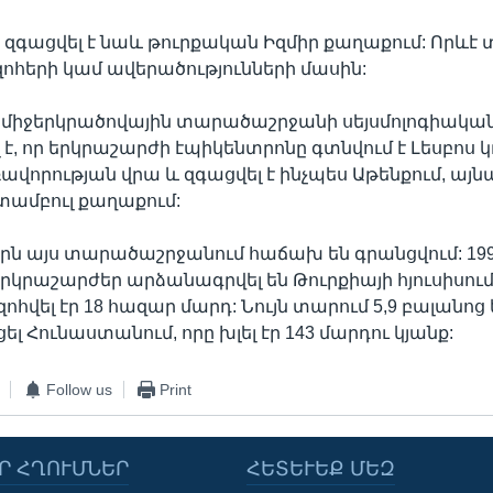
զգացվել է նաև թուրքական Իզմիր քաղաքում: Որևէ տ
զոհերի կամ ավերածությունների մասին:
միջերկրածովային տարածաշրջանի սեյսմոլոգիական
է, որ երկրաշարժի էպիկենտրոնը գտնվում է Լեսբոս կ
ավորության վրա և զգացվել է ինչպես Աթենքում, այնպ
տամբուլ քաղաքում:
րն այս տարածաշրջանում հաճախ են գրանցվում: 19
երկրաշարժեր արձանագրվել են Թուրքիայի հյուսիսում
զոհվել էր 18 հազար մարդ: Նույն տարում 5,9 բալանո
ցել Հունաստանում, որը խլել էր 143 մարդու կյանք:
Follow us
Print
Ր ՀՂՈՒՄՆԵՐ
ՀԵՏԵՒԵՔ ՄԵԶ