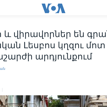
 և վիրավորներ են գրա
կան Լեսբոս կղզու մոտ
աշարժի արդյունքում
յան