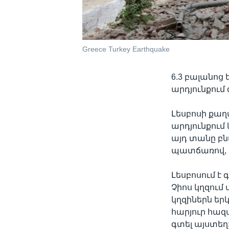
Greece Turkey Earthquake
6.3 բալանոց 
արդյունքում զ
Լեսբոսի քաղ
արդյունքում 
այդ տանը բն
պատճառով, ո
Լեսբոսում 
Չիոս կղզում 
կղզիներն եր
հարյուր հա
գտել այստեղ