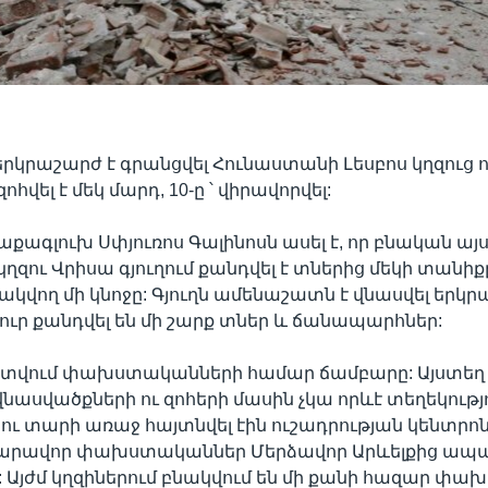
երկրաշարժ է գրանցվել Հունաստանի Լեսբոս կղզուց ոչ
ոհվել է մեկ մարդ, 10-ը ՝ վիրավորվել:
աքագլուխ Սփյուռոս Գալինոսն ասել է, որ բնական այ
կղզու Վրիսա գյուղում քանդվել է տներից մեկի տանիք
ակվող մի կնոջը: Գյուղն ամենաշատն է վնասվել երկ
ւր քանդվել են մի շարք տներ և ճանապարհներ:
է գտվում փախստականների համար ճամբարը: Այստեղ
վնասվածքների ու զոհերի մասին չկա որևէ տեղեկությո
կու տարի առաջ հայտնվել էին ուշադրության կենտրոն
զարավոր փախստականներ Մերձավոր Արևելքից ապ
: Այժմ կղզիներում բնակվում են մի քանի հազար փ