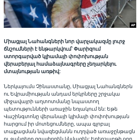
Լեզուներ
Միացյալ Նահանգների նոր վարչակազմը լուրջ
ճնշումների է ենթարկվում՝ Փարիզում
ստորգարված կլիամայի փոփոխության
վերաբերյալ համաձայնագրերը չեղարկելու
մտայնության առթիվ:
Ներկայումս Չինաստանը, Միացյալ Նահանգներն
ու Եվրամիության անդամ երկրները շրջակա
միջավայրի աղտոտմանը նպաստող
պետությունների առաջին եռյակում են: Եթե
Վաշինգտոնը վերանայի կլիմայի փոփոխության
հարցում իր մոտեցումները, ապա գլոբալ
տաքացման նվազեցմանն ուղղված առաջընթացն
ու ջանքերը զգալիորեն կնվազեն: Երեքշաբթի օրը