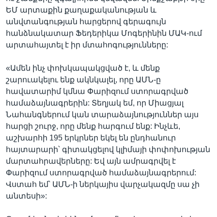
ԵՄ արտաքին քաղաքականության և
անվտանգության հարցերով գերագույն
հանձնակատար Ֆեդերիկա Մոգերինին ՄԱԿ-ում
արտահայտել է իր մտահոգությունները:
«Ամեն ինչ փոխկապակցված է, և մենք
շարուակելու ենք ակնկալել, որը ԱՄՆ-ը
հավատարիմ կմնա Փարիզում ստորագրված
համաձայնագրերին: Տեղյակ եմ, որ Միացյալ
Նահանգներում կան տարաձայնություններ այս
հարցի շուրջ, որը մենք հարգում ենք: Ինչևե,
աշխարհի 195 երկրներ եկել են ընդհանուր
հայտարարի՝ գիտակցելով կլիմայի փոփոխության
մարտահրավերները: Եվ այն ամրագրվել է
Փարիզում ստորագրված համաձայնագրերում:
Վստահ եմ՝ ԱՄՆ-ի ներկայիս վարչակազմը սա չի
անտեսի»: