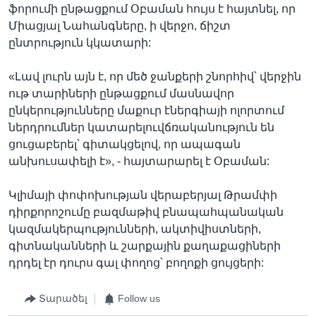
ֆորումի ընթացքում Օբաման հույս է հայտնել, որ
Միացյալ Նահանգները, ի վերջո, ճիշտ
ընտրություն կկատարի:
«Լավ լուրն այն է, որ մեծ ջանքերի շնորհիվ՝ վերջին
ութ տարիների ընթացքում մասնավոր
ընկերությունները մաքուր էներգիայի ոլորտում
ներդրումներ կատարելուվճռականություն են
ցուցաբերել՝ գիտակցելով, որ ապագան
անխուսափելի է», - հայտարարել է Օբաման:
Կլիմայի փոփոխության վերաբերյալ Թրամփի
դիրքորոշումը բազմաթիվ բնապահպանական
կազմակերպությունների, ակտիվիստների,
գիտնականների և շարքային քաղաքացիների
դրդել էր դուրս գալ փողոց՝ բողոքի ցույցերի:
Տարածել
Follow us