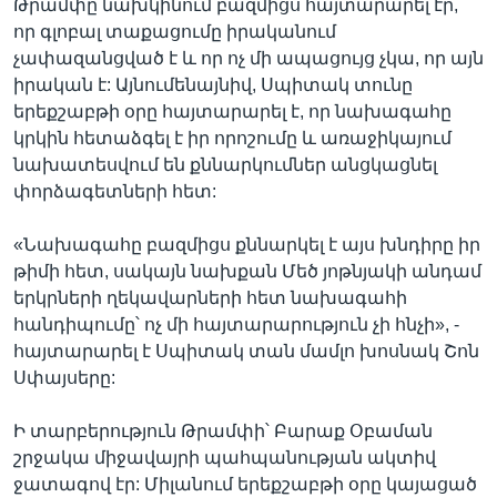
Թրամփը նախկինում բազմիցս հայտարարել էր,
որ գլոբալ տաքացումը իրականում
չափազանցված է և որ ոչ մի ապացույց չկա, որ այն
իրական է: Այնումենայնիվ, Սպիտակ տունը
երեքշաբթի օրը հայտարարել է, որ նախագահը
կրկին հետաձգել է իր որոշումը և առաջիկայում
նախատեսվում են քննարկումներ անցկացնել
փորձագետների հետ:
«Նախագահը բազմիցս քննարկել է այս խնդիրը իր
թիմի հետ, սակայն նախքան Մեծ յոթնյակի անդամ
երկրների ղեկավարների հետ նախագահի
հանդիպումը՝ ոչ մի հայտարարություն չի հնչի», -
հայտարարել է Սպիտակ տան մամլո խոսնակ Շոն
Սփայսերը:
Ի տարբերություն Թրամփի՝ Բարաք Օբաման
շրջակա միջավայրի պահպանության ակտիվ
ջատագով էր: Միլանում երեքշաբթի օրը կայացած