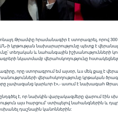
նալդ Թրամփը հրամանագիր է ստորագրել, որով 300
ՄՆ-ի կրթության նախարարությունը պետք է վերանա
ունը՝ տեղական և նահանգային իշխանությունների կո
գրերի նկատմամբ վերահսկողությունը հստակեցնել
գիրը, որը ստորագրում եմ այսօր, ևս մեկ քայլ է վեր
անությունների վերահսկողությունը կրթական ծրագ
րը չափազանց կարևոր է»,- ասում է նախագահ Թրա
դգծել է, որ նախկին վարչակազմերը վարում էին սխ
թյուն այս հարցում՝ ստիպելով նահանգներին և դպ
անել դաշնային կանոններին: