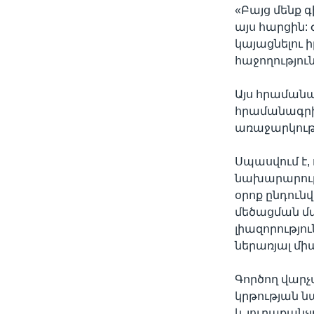
«Բայց մենք 
այս հարցին: 
կայացնելու 
հաջողությու
Այս հրամանա
հրամանագրի,
առաջարկությ
Սպասվում է,
նախարարութ
օրոք ընդունվ
մեծացման մա
լիազորությո
ներառյալ մ
Գործող վարչ
կրթության նա
և յուրաքանչ