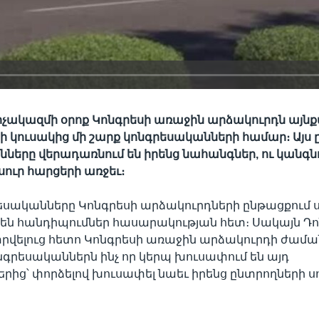
ակազմի օրոք Կոնգրեսի առաջին արձակուրդն այնքա
 կուսակից մի շարք կոնգրեսականների համար։ Այս 
ները վերադառնում են իրենց նահանգներ, ու կանգն
սուր հարցերի առջեւ։
եսականները Կոնգրեսի արձակուրդների ընթացքում
են հանդիպումներ հասարակության հետ։ Սակայն Դ
րվելուց հետո Կոնգրեսի առաջին արձակուրդի ժամ
նգրեսականներն ինչ որ կերպ խուսափում են այդ
րից՝ փորձելով խուսափել նաեւ իրենց ընտրողների ս