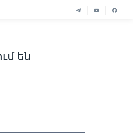
ւմ են