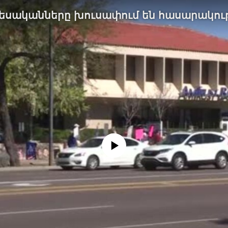
No media source currently available