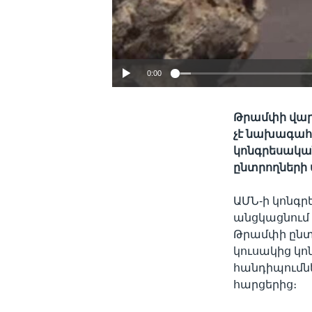
0:00
Թրամփի վարչ
չէ նախագահի
կոնգրեսական
ընտրողների 
ԱՄՆ-ի կոնգր
անցկացնում 
Թրամփի ընտ
կուսակից կո
հանդիպումնե
հարցերից։