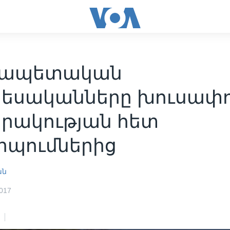
րապետական
րեսականները խուսափո
րակության հետ
իպումներից
ան
017