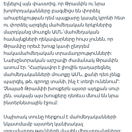
Ելնելով այն փաստից, որ Թրամփն ու նրա
խորհրդականները բազմիցս են փորձել
ահաբեկչության դեմ պայքարը կապել կրոնի հետ
ու փորձել արգելել մահմեդական երկրներից
մարդկանց մուտքն ԱՄՆ`մահմեդական
համայնքների ղեկավարները հույս չունեն, որ
Թրամփը որեւէ խոսք կասի ընդդեմ
հակամահմեդական տրամադրությունների:
Նախընտրական արշավի ժամանակ Թրամփն
ասում էր. “Հարկավոր է լիովին դադարեցնել
մահմեդականների մուտքը ԱՄՆ, քանի դեռ չենք
պարզել, թե, գրողը տանի, ինչ է տեղի ունենում”:
Չնայած Թրամփի խոսքերն այսօր այդքան սուր
չեն, սակայն այս խոսքերը դեռեւս մնում են նրա
ինտերնետային էջում:
Սպիտակ տունը հերքում է մահմեդականների
նկատմամբ այստեղ կանխակալ
տրամադրությունների մասին մեղադրանքները: