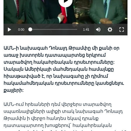
No media source currently available
Լեզուներ
0:00
1:41
ԱՄՆ-ի նախագահ Դոնալդ Թրամփը մի քանի օր
առաջ խստորեն դատապարտեց երկրում
տարածվող հակահրեական դրսեւորումները:
Սակայն Ամերիկայի մահմեդական համայնքը
հիասթափված է, որ նախագահը չի դիմում
հակամահմեդական դրսեւորումները կասեցնելու
քայլերի:
ԱՄՆ-ում հրեաների դեմ վերջերս տարածվող
սպառնալիքների ալիքի տակ նախագահ Դոնալդ
Թրամփն ի վերջո հանդես եկավ դրանք
դատապարտող խոսքերով` հակահրեական