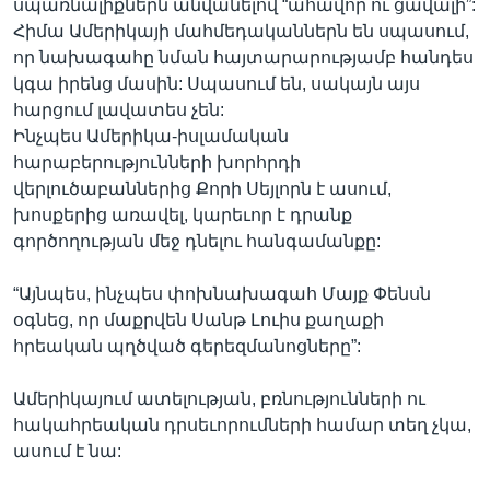
սպառնալիքներն անվանելով “ահավոր ու ցավալի”:
Հիմա Ամերիկայի մահմեդականներն են սպասում,
որ նախագահը նման հայտարարությամբ հանդես
կգա իրենց մասին: Սպասում են, սակայն այս
հարցում լավատես չեն:
Ինչպես Ամերիկա-իսլամական
հարաբերությունների խորհրդի
վերլուծաբաններից Քորի Սեյլորն է ասում,
խոսքերից առավել, կարեւոր է դրանք
գործողության մեջ դնելու հանգամանքը:
“Այնպես, ինչպես փոխնախագահ Մայք Փենսն
օգնեց, որ մաքրվեն Սանթ Լուիս քաղաքի
հրեական պղծված գերեզմանոցները”:
Ամերիկայում ատելության, բռնությունների ու
հակահրեական դրսեւորումների համար տեղ չկա,
ասում է նա: