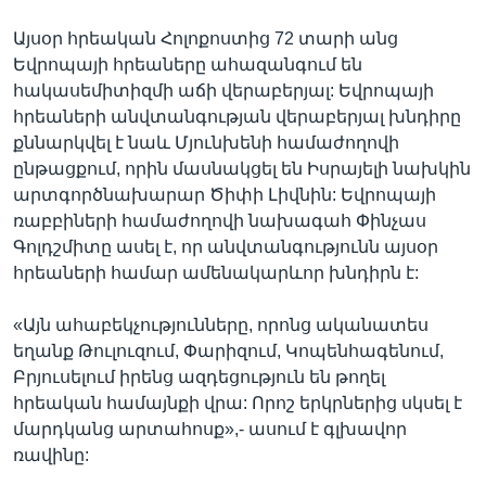
Այսօր հրեական Հոլոքոստից 72 տարի անց
Եվրոպայի հրեաները ահազանգում են
հակասեմիտիզմի աճի վերաբերյալ: Եվրոպայի
հրեաների անվտանգության վերաբերյալ խնդիրը
քննարկվել է նաև Մյունխենի համաժողովի
ընթացքում, որին մասնակցել են Իսրայելի նախկին
արտգործնախարար Ծիփի Լիվնին: Եվրոպայի
ռաբբիների համաժողովի նախագահ Փինչաս
Գոլդշմիտը ասել է, որ անվտանգությունն այսօր
հրեաների համար ամենակարևոր խնդիրն է:
«Այն ահաբեկչությունները, որոնց ականատես
եղանք Թուլուզում, Փարիզում, Կոպենհագենում,
Բրյուսելում իրենց ազդեցություն են թողել
հրեական համայնքի վրա: Որոշ երկրներից սկսել է
մարդկանց արտահոսք»,- ասում է գլխավոր
ռավինը: