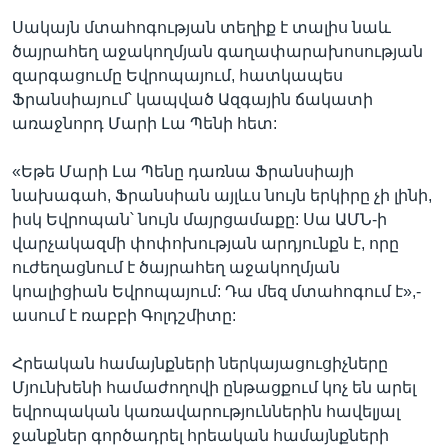
Սակայն մտահոգության տեղիք է տալիս նաև
ծայրահեղ աջակողմյան գաղափարախոսության
զարգացումը Եվրոպայում, հատկապես
Ֆրանսիայում՝ կապված Ազգային ճակատի
առաջնորդ Մարի Լա Պենի հետ:
«Եթե Մարի Լա Պենը դառնա Ֆրանսիայի
նախագահ, Ֆրանսիան այլևս նույն երկիրը չի լինի,
իսկ Եվրոպան՝ նույն մայրցամաքը: Սա ԱՄՆ-ի
վարչակազմի փոփոխության արդյունքն է, որը
ուժեղացնում է ծայրահեղ աջակողմյան
կոալիցիան Եվրոպայում: Դա մեզ մտահոգում է»,-
ասում է ռաբբի Գոլդշմիտը:
Հրեական համայնքների ներկայացուցիչները
Մյունխենի համաժողովի ընթացքում կոչ են արել
եվրոպական կառավարություններին հավելյալ
ջանքներ գործադրել հրեական համայնքների