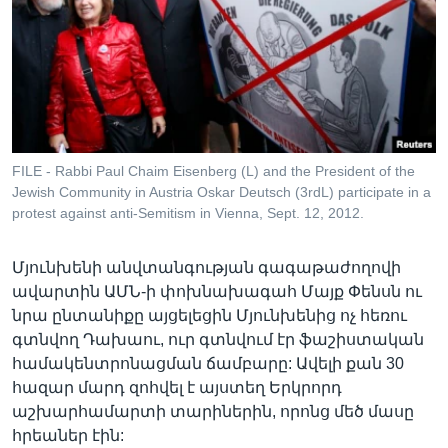
Լեզուներ
FILE - Rabbi Paul Chaim Eisenberg (L) and the President of the
Jewish Community in Austria Oskar Deutsch (3rdL) participate in a
protest against anti-Semitism in Vienna, Sept. 12, 2012.
Մյունխենի անվտանգության գագաթաժողովի
ավարտին ԱՄՆ-ի փոխնախագահ Մայք Փենսն ու
նրա ընտանիքը այցելեցին Մյունխենից ոչ հեռու
գտնվող Դախաու, ուր գտնվում էր ֆաշիստական
համակենտրոնացման ճամբարը: Ավելի քան 30
հազար մարդ զոհվել է այստեղ Երկրորդ
աշխարհամարտի տարիներին, որոնց մեծ մասը
հրեաներ էին: