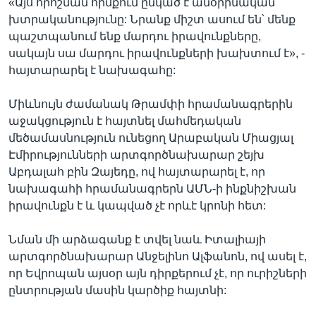
«Այս որոշման հիմքում ընկած է անօրինական
խտրականությունը: Նրանք միշտ ասում են՝ մենք
պաշտպանում ենք մարդու իրավունքները,
սակայն սա մարդու իրավունքների խախտում է», -
հայտարարել է նախագահը:
Միևնույն ժամանակ Թրամփի հրամանագրերին
աջակցություն է հայտնել մահմեդական
մեծամասնություն ունեցող Արաբական Միացյալ
Էմիրությունների արտգործնախարար շեյխ
Աբդալահ բին Զայեդը, ով հայտարարել է, որ
նախագահի հրամանագրերն ԱՄՆ-ի ինքնիշխան
իրավունքն է և կապված չէ որևէ կրոնի հետ:
Նման մի արձագանք է տվել նաև Իտալիայի
արտգործնախարար Անջելինո Ալֆանոն, ով ասել է,
որ Եվրոպան այսօր այն դիրքերում չէ, որ ուրիշների
ընտրության մասին կարծիք հայտնի: