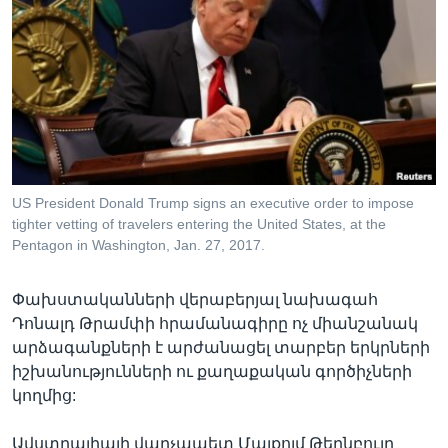
Լեզուներ
US President Donald Trump signs an executive order to impose
tighter vetting of travelers entering the United States, at the
Pentagon in Washington, Jan. 27, 2017.
Փախստականների վերաբերյալ նախագահ
Դոնալդ Թրամփի հրամանագիրը ոչ միանշանակ
արձագանքների է արժանացել տարբեր երկրների
իշխանությունների ու քաղաքական գործիչների
կողմից:
Ավստրալիայի վարչապետ Մալքոլմ Թերնբուլը