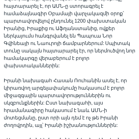
հայտարարել է, որ ԱՄՆ-ը ստորագրել է
համաձայնագիր Օբամայի վարչակազմի օրոք՝
պարտավորվելով ընդունել 1200 փախստական
Իրանից, Իրաքից ու Աֆղանստանից, ովքեր
ներկայումս հանգրվանել են Պապուա Նոր
Գվինեայի ու Նաուրոյի ճամբարներում: Սպիտակ
տունը սակայն հայտարարել էր, որ ներմուծվող նոր
համակարգը վերաբերում է բոլոր
փախստականներին:
Իրանի նախագահ Հասան Ռուհանին ասել է, որ
կիրառվող արգելափակումը հակասում է բոլոր
միջազգային պարտավորություններին ու
սկզբունքներին: Ըստ նախագահի, այս
հրամանագիրը հակասում է նաև ԱՄՆ-ի
մոտեցմանը, ըստ որի այն դեմ է ոչ թե Իրանի
ժողովրդին, այլ՝ Իրանի իշխանություններին: