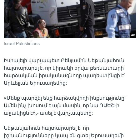
Լեզուներ
Israel Palestinians
Իսրայելի վարչապետ Բենյամին Նեթանյահուն
հայտարարել է, որ կիրակի օրվա բեռնատարի
հարձակման իրականացնողը պաղեստինցի է՝
Արևելյան Երուսաղեմից:
«Մենք պարզել ենք հարձակվողի ինքնությունը:
Ամեն ինչ խոսում է այն մասին, որ նա ԴԱԵՇ-ի
աջակիցն է»,- ասել է վարչապետը:
Նեթանյահուն հայտարարել է, որ
իշխանությունները կապ են գտել Երուսաղեմի