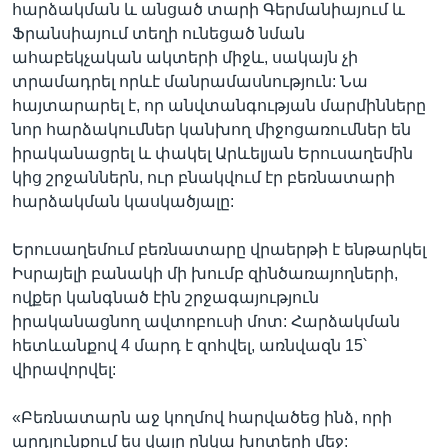
հարձակման և անցած տարի Գերմանիայում և
Ֆրանսիայում տեղի ունեցած նման
ահաբեկչական ակտերի միջև, սակայն չի
տրամադրել որևէ մանրամասնություն: Նա
հայտարարել է, որ անվտանգության մարմինները
նոր հարձակումներ կանխող միջոցառումներ են
իրականացրել և փակել Արևելյան Երուսաղեմին
կից շրջաններն, ուր բնակվում էր բեռնատարի
հարձակման կասկածյալը:
Երուսաղեմում բեռնատարը վրաերթի է ենթարկել
Իսրայելի բանակի մի խումբ զինծառայողների,
ովքեր կանգնած էին շրջագայություն
իրականացնող ավտոբուսի մոտ: Հարձակման
հետևանքով 4 մարդ է զոհվել, առնվազն 15՝
վիրավորվել:
«Բեռնատարն աջ կողմով հարվածեց ինձ, որի
արդյունքում ես վայր ընկա խոտերի մեջ: