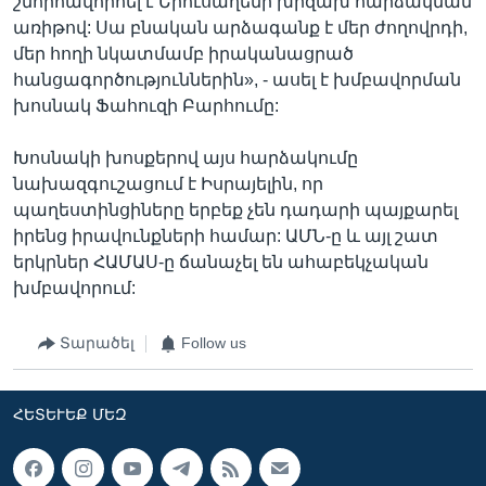
շնորհավորոել է Երուսաղեմի խիզախ հարձակման
առիթով: Սա բնական արձագանք է մեր ժողովրդի,
մեր հողի նկատմամբ իրականացրած
հանցագործություններին», - ասել է խմբավորման
խոսնակ Ֆահուզի Բարհումը:
Խոսնակի խոսքերով այս հարձակումը
նախազգուշացում է Իսրայելին, որ
պաղեստինցիները երբեք չեն դադարի պայքարել
իրենց իրավունքների համար: ԱՄՆ-ը և այլ շատ
երկրներ ՀԱՄԱՍ-ը ճանաչել են ահաբեկչական
խմբավորում:
Տարածել
Follow us
ՀԵՏԵՒԵՔ ՄԵԶ