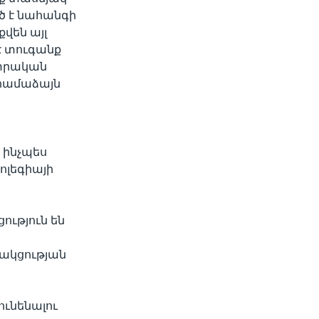
ծ է նահանգի
վեն այլ
է տուգանք
ընտրական
 համաձայն
 ինչպես
կոլեգիայի
ություն են
սակցության
ւնենալու