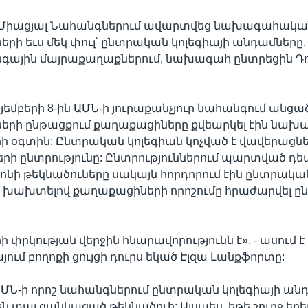
 Միացյալ Նահանգներում ավարտվեց նախագահակա
ների եւս մեկ փուլ՝ ընտրական կոլեգիայի անդամները
նգային մայրաքաղաքներում, նախագահ ընտրեցին Դ
ոյեմբերի 8-ին ԱՄՆ-ի յուրաքանչյուր նահանգում անցա
ների ընթացքում քաղաքացիները քվեարկել էին նա
ի օգտին: Ընտրական կոլեգիան կոչված է վավերացնե
ի ընտրությունը: Ընտրություններում պարտված դ
թոնի թեկնածուները սակայն հորդորում էին ընտրական
 խախտելով քաղաքացիների որոշումը հրաժարվել ըն
ի փրկության վերջին հնարավորությունն է», - ասում է
յում բողոքի ցույցի դուրս եկած Էլզա Լանքֆորտը:
 ԱՄՆ-ի որոշ նահանգներում ընտրական կոլեգիայի ան
ն տալ ցանկացած թեկնածուի: Այսպես, եթե շուրջ եր