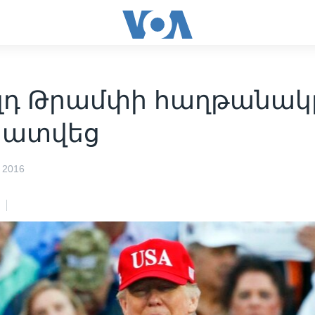
լդ Թրամփի հաղթանակ
տատվեց
 2016