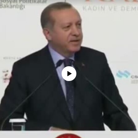
No media source currently available