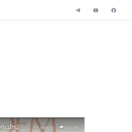
ումով
EMBED
SHARE