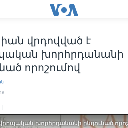
քիան վրդովված է
պական խորհրդանանի
նած որոշումով
ան
016
Եվրոպական խորհրդանանի ընդունած որոշ