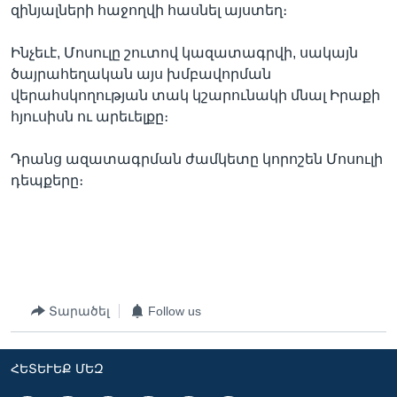
զինյալների հաջողվի հասնել այստեղ։
Ինչեւէ, Մոսուլը շուտով կազատագրվի, սակայն
ծայրահեղական այս խմբավորման
վերահսկողության տակ կշարունակի մնալ Իրաքի
հյուսիսն ու արեւելքը։
Դրանց ազատագրման ժամկետը կորոշեն Մոսուլի
դեպքերը։
Տարածել
Follow us
ՀԵՏԵՒԵՔ ՄԵԶ