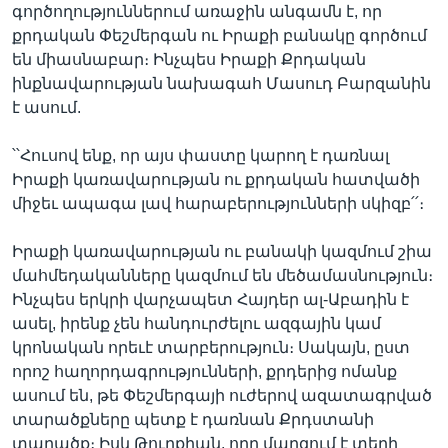
գործողություններում առաջին անգամն է, որ
քրդական Փեշմերգան ու Իրաքի բանակը գործում
են միասնաբար։ Ինչպես Իրաքի Քրդական
ինքնավարության նախագահ Մասուդ Բարզանին
է ասում.
՝՝Հուսով ենք, որ այս փաստը կարող է դառնալ
Իրաքի կառավարության ու քրդական հատվածի
միջեւ ապագա լավ հարաբերությունների սկիզբ՛՛։
Իրաքի կառավարության ու բանակի կազմում շիա
մահմեդականները կազմում են մեծամասնություն։
Ինչպես երկրի վարչապետ Հայդեր ալ-Աբադին է
ասել, իրենք չեն հանդուրժելու ազգային կամ
կրոնական որեւէ տարբերություն։ Սակայն, ըստ
որոշ հաղորդագրությունների, քրդերից ոմանք
ասում են, թե Փեշմերգայի ուժերով ազատագրված
տարածքները պետք է դառնան Քրդստանի
տարածք։ Իսկ Թուրքիան, որը մարզում է տեղի