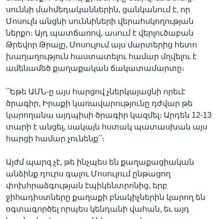
սուննի մահմեդականներին, ցանկանում է, որ
Մոսուլն անցնի սուննիների վերահսկողության
ներքո։ Այդ պատճառով, ասում է վերլուծաբան
Թրեվոր Թրալը, Մոսուլում այս մարտերից հետո
խաղաղություն հաստատելու համար մղվելու է
ամենամեծ քաղաքական ճակատամարտը։
՝՝Եթե ԱՄՆ-ը այս հարցով չներկայացնի որեւէ
ծրագիր, Իրաքի կառավարությունը դժվար թե
կարողանա այդպիսի ծրագիր կազմել։ Արդեն 12-13
տարի է անցել, սակայն հստակ պատասխան այս
հարցի համար չունենք՛՛։
Այժմ պարզ չէ, թե ինչպես են քաղաքացիական
անձինք դուրս գալու Մոսուլում ընթացող
փոխհրաձգության էպիկենտրոնից, երբ
ջիհադիստները քաղաքի բնակիչներին կարող են
օգտագործել որպես կենդանի վահան, եւ այդ