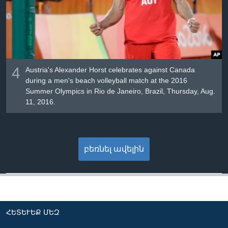
4
Austria's Alexander Horst celebrates against Canada
during a men's beach volleyball match at the 2016
Summer Olympics in Rio de Janeiro, Brazil, Thursday, Aug.
11, 2016.
բեռնել ավելին
ՀԵՏԵՒԵՔ ՄԵԶ