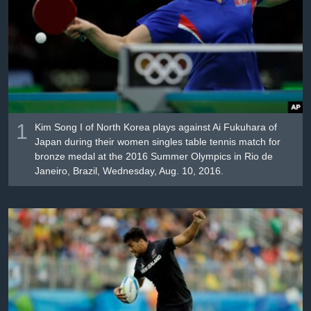
Լեզուներ
1
Kim Song I of North Korea plays against Ai Fukuhara of
Japan during their women singles table tennis match for
bronze medal at the 2016 Summer Olympics in Rio de
Janeiro, Brazil, Wednesday, Aug. 10, 2016.