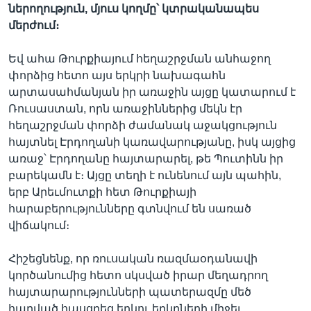
ներողություն, մյուս կողմը՝ կտրականապես
մերժում։
Եվ ահա Թուրքիայում հեղաշրջման անհաջող
փորձից հետո այս երկրի նախագահն
արտասահմանյան իր առաջին այցը կատարում է
Ռուսաստան, որն առաջիններից մեկն էր
հեղաշրջման փորձի ժամանակ աջակցություն
հայտնել Էրդողանի կառավարությանը, իսկ այցից
առաջ՝ Էրդողանը հայտարարել, թե Պուտինն իր
բարեկամն է։ Այցը տեղի է ունենում այն պահին,
երբ Արեւմուտքի հետ Թուրքիայի
հարաբերությունները գտնվում են սառած
վիճակում։
Հիշեցնենք, որ ռուսական ռազմաօդանավի
կործանումից հետո սկսված իրար մեղադրող
հայտարարությունների պատերազմը մեծ
հարված հասցրեց երկու երկրների միջեւ