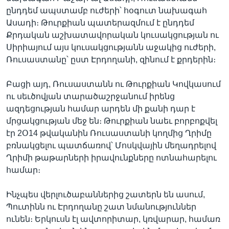
ընդդեմ ապստամբ ուժերի՝ հօգուտ նախագահ
Ասադի։ Թուրքիան պատերազմում է ընդդեմ
Քրդական աշխատավորական կուսակցության ու
Սիրիայում այս կուսակցությանն աջակից ուժերի,
Ռուսաստանը՝ ըստ Էրդողանի, զինում է քրդերին։
Բացի այդ, Ռուսաստանն ու Թուրքիան Կովկասում
ու սեւծովյան տարածաշրջանում իրենց
ազդեցության համար արդեն մի քանի դար է
մրցակցության մեջ են։ Թուրքիան նաեւ բորբոքվել
էր 2Օ14 թվականին Ռուսաստանի կողմից Ղրիմը
բռնակցելու պատճառով՝ Մոսկվային մեղադրելով
Ղրիմի թաթարների իրավունքները ոտնահարելու
համար։
Ինչպես վերլուծաբաններից շատերն են ասում,
Պուտինն ու Էրդողանը շատ նմանություններ
ունեն։ Երկուսն էլ ավտորիտար, կռվարար, համառ