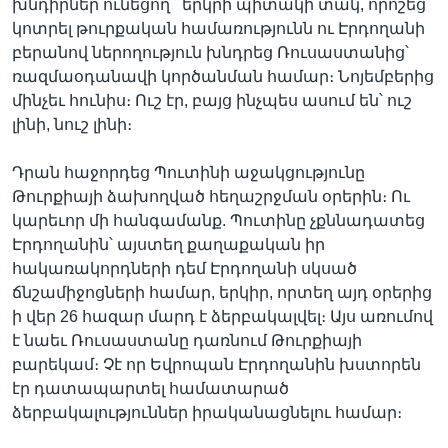
խնդիրներ ունեցող՛՛ երկրի պիտակի տակ, որոշեց
կոտրել թուրքական համառությունն ու Էրդողանի
բերանով ներողություն խնդրեց Ռուսաստանից՝
ռազմաօդանավի կործանման համար։ Նոյեմբերից
մինչեւ հունիս։ Ուշ էր, բայց ինչպես ասում են՝ ուշ
լինի, նուշ լինի։
Դրան հաջորդեց Պուտինի աջակցությունը
Թուրքիայի ձախողված հեղաշրջման օրերին։ Ու
կարեւոր մի հանգամանք. Պուտինը չքննադատեց
Էրդողանին՝ այստեղ քաղաքական իր
հակառակորդների դեմ Էրդողանի սկսած
ճնշամիջոցների համար, երկիր, որտեղ այդ օրերից
ի վեր 26 հազար մարդ է ձերբակալվել։ Այս առումով
է նաեւ Ռուսաստանը դառնում Թուրքիայի
բարեկամ։ Չէ որ Եվրոպան Էրդողանին խստորեն
էր դատապարտել համատարած
ձերբակալություններ իրականացնելու համար։