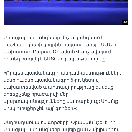
Լեզուներ
Միացյալ Նահանգները միշտ կանգնած է
դաշնակիցների կողքին, հայտարարել է ԱՄՆ-ի
նախագահ Բարաք Օբաման Վարշավայում,
որտեղ բացվել է ՆԱՏՕ-ի գագաթաժողովը.
«Որպես պայմանագրի անդամ-պետություններ,
մենք ունենք պայմանագրի 5-րդ կետով
նախատեսված պարտավորությունը եւ մենք
երբեք չենք հրաժարվի մեր
պարտականությունները կատարելուց: Սրանք
սոսկ խոսքեր չեն այլ՝ գործեր»:
Անդրադառնալով գործերի՝ Օբաման նշել է, որ
Միացյալ Նահանգները ավելի քան 3 միլիարդով