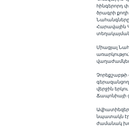
հինգերորդ 
ծրագրի քողի
Նահանգները
Հարավային 
տեղակայման 
Միացյալ Նա
առարկությո
վաղաժամկետ 
Չորեքշաբթի 
գերազանցող 
վերջին երկո
Ճապոնիայի 
Ավիատիեզերք
նպատակն էր 
ժամանակ խու