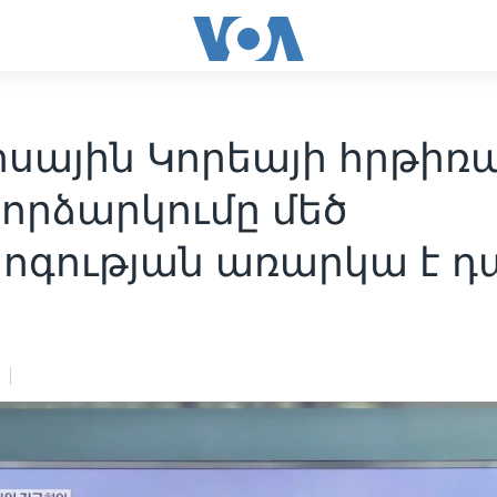
իսային Կորեայի հրթիռ
որձարկումը մեծ
ոգության առարկա է դ