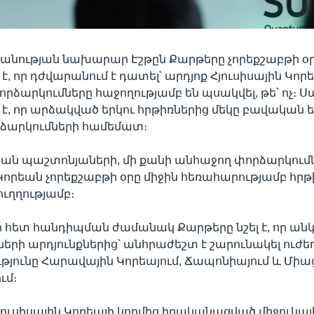
նության նախարար Էշթըն Քարթերը չորեքշաբթի օ
, որ դժվարանում է դատել՝ արդյոք Հյուսիսային Կորե
որձարկումները հաջողությամբ են պսակվել, թե՝ ոչ։ Ս
է, որ արձակված երկու հրթիռներից մեկը բավական ե
ձարկումների համեմատ։
ան պաշտոնյաների, մի քանի անհաջող փորձարկում
 Կորեան չորեքշաբթի օրը միջին հեռահարությամբ հրթ
ւղղությամբ։
 հետ հանդիպման ժամանակ Քարթերը նշել է, որ ա
երի արդյունքներից՝ անհրաժեշտ է շարունակել ուժե
ունը Հարավային Կորեայում, Ճապոնիայում և Միաց
ւմ։
յուսիսային Կորեայի կողմից իրականացված միջուկայ