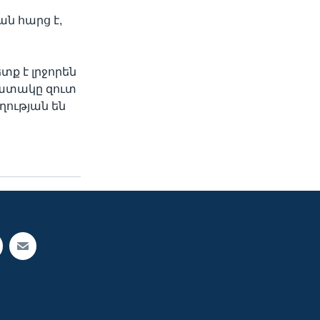
ան հարց է,
տք է լրջորեն
պատակը զուտ
ղության են