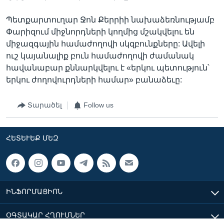
Պետքարտուղար Ջոն Քերրիի նախաձեռնությամբ
Փարիզում միջնորդների կողմից մշակվելու են
միջազգային համաժողովի սկզբունքները: Ավելի
ուշ կայանալիք բուն համաժողովի ժամանակ
հավանաբար քննարկվելու է «երկու պետություն՝
երկու ժողովուրդների համար» բանաձեւը:
Տարածել
Follow us
ՀԵՏԵՒԵՔ ՄԵԶ
ԻՆՖՈՐՄԱՑԻՈՆ
ՕԳՏԱԿԱՐ ՀՂՈՒՄՆԵՐ