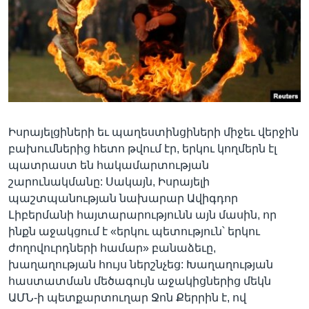
Լեզուներ
Իսրայելցիների եւ պաղեստինցիների միջեւ վերջին
բախումներից հետո թվում էր, երկու կողմերն էլ
պատրաստ են հակամարտության
շարունակմանը: Սակայն, Իսրայելի
պաշտպանության նախարար Ավիգդոր
Լիբերմանի հայտարարությունն այն մասին, որ
ինքն աջակցում է «երկու պետություն՝ երկու
ժողովուրդների համար» բանաձեւը,
խաղաղության հույս ներշնչեց: Խաղաղության
հաստատման մեծագույն աջակիցներից մեկն
ԱՄՆ-ի պետքարտուղար Ջոն Քերրին է, ով