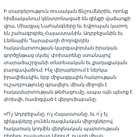
Ի տարբերություն ռուսական ճնշումներին, որոնք
հիմնականում կենտրոնացած են զենքի վաճառքի
վրա, Միացյալ Նահանգները եւ Եվրոպան կարող
են շահագրգռել Հայաստանին, Ադրբեջանին եւ
Լեռնային Ղարաբաղի ժողովրդին
հակամարտության կարգավորման իրական
գործընթաց սկսել՝ փոխարենը ստանալով
տարածաշրջանի տնտեսական եւ քաղաքական
բարգավաճում: Ինչ վերաբերում է ներկա
իրավիճակին, երբ միջազգային հանրության
ուշադրությունը գրավելու միակ միջոցն է
հակամարտության թեժացումը, ապա այն պետք է
փոխվի, համոզված է վերլուծաբանը.
«Ո՛չ Ադրբեջանը, ո՛չ Հայաստանը, եւ ո՛չ էլ
զինյալները չունեն ռազմական միջոցներով
հակառակ կողմին վերջնական պարտության
բերելու բավարար ներուժ, ուստի միակ