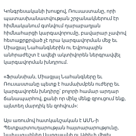
Կոնգրեսականի խոսքով, Ռուսաստանը, որի
պատասխանատվության շրջանակներում էր
հիմնականում գտնվում ղարաբաղյան
հիմնահարցի կարգավորումը, բավարար չափով
հետաքրքրված չէ դրա կարգավորման մեջ եւ
Միացյալ Նահանգներին ու Եվրոպային
անհրաժեշտ է ավելի ակտիվորեն ներգրավվել
կարգավորման խնդրում.
«Ֆրանսիան, Միացյալ Նահանգները եւ
Ռուսաստանը պետք է համախմբեն ուժերը եւ
կարգավորեն խնդիրը՝ բոլորի համար արդար
ճանապարհով, քանի որ մինչ մենք զրուցում ենք,
այնտեղ մարդիկ են զոհվում»:
Այս առումով հատկանշական է ԱՄՆ-ի
Պետքարտուղարության հայտարարությունը,
նախագահներ Սարգսյանի ու Ալիեւի միջեւ