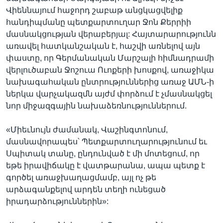
Վիեննայում հաջորդ շաբաթ անցկացվելիք
հանդիպմանը պետքարտուղար Ջոն Քերրիի
մասնակցության վերաբերյալ: Հայտարարությունն
առավել հատկանշական է, հաշվի առնելով այն
փաստը, որ Գերմանական Մարշալի հիմնադրամի
վերլուծաբան Ջոշուա Ուոքերի խոսքով, առաջիկա
նախագահական ընտրություններից առաջ ԱՄՆ-ի
ներկա վարչակազմն այժմ փորձում է չմասնակցել
նոր միջազգային նախաձեռնություններում.
«Միեւնույն ժամանակ, Վաշինգտոնում,
մասնավորապես՝ Պետքարտուղարությունում եւ
Սպիտակ տանը, ընդունված է մի մոտեցում, որ
եթե իրավիճակը է վատթարանա, ապա պետք է
գործել առաջխաղացմամբ, այլ ոչ թե
արձագանքելով արդեն տեղի ունեցած
իրադարձություններին»: