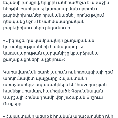
Էվանսի խոսքով, երկրին անհրաժեշտ է առաջին
հերթին բարելավել կառավարման ոլորտն ու
բարեփոխումներ իրականացնել, որոնց թվում
դեսպանը նշում է սահմանադրական
բարեփոխումների ընդունումը.
«Միգուցե, դա կամրապնդի քաղաքական
կուսակցությունների համակարգը եւ
կառավարության վարկանիշը կբարձրանա
քաղաքացիների աչքերում»:
Կառավարման բարելավումն ու կոռուպցիայի դեմ
արդյունավետ պայքարը Հայաստանի
առաջնահերթ նպատակներն են՝ հաջողության
հասնելու համար, համոզված է Գերմանական
Մարշալի Հիմնադրամի վերլուծաբան Ջոշուա
Ուոքերը.
«Հայաստանը պետք է իրական առաջարկներ դնի