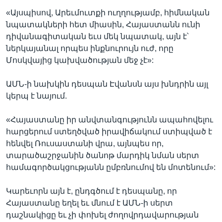
«Այսպիսով, Արեւմուտքի ուղղությամբ, հիմնական
նպատակների հետ միասին, Հայաստանն ունի
դիվանագիտական եւս մեկ նպատակ, այն է՝
ներկայանալ որպես ինքնուրույն ուժ, որը
Մոսկվայից կախվածության մեջ չէ»:
ԱՄՆ-ի նախկին դեսպան Էվանսն այս խնդրին այլ
կերպ է նայում.
«Հայաստանը իր անվտանգությունն ապահովելու
հարցերում ստեղծված իրավիճակում ստիպված է
հենվել Ռուսաստանի վրա, այնպես որ,
տարածաշրջանին ծանոթ մարդիկ նման սերտ
համագործակցությանն ըմբռնումով են մոտենում»:
Կարեւորն այն է, ընդգծում է դեսպանը, որ
Հայաստանը եղել եւ մնում է ԱՄՆ-ի սերտ
դաշնակիցը եւ չի փոխել ժողովրդավարության