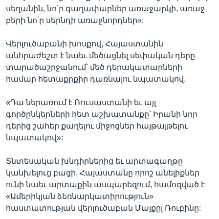
սեղանին, նո՛ր գաղափարներ առաջարկի, առաջ
բերի նո՛ր սերնդի առաջնորդներ»:
Վերլուծաբանի խոսքով, Հայաստանին
անհրաժեշտ է նաեւ մեծացնել սեփական դերը
տարածաշրջանում՝ մեծ դերակատարների
համար հետաքրքիր դառնալու նպատակով.
«Դա ներառում է Ռուսաստանի եւ այլ
գործընկերների հետ աշխատանքը՝ Իրանի նոր
դերից շահեր քաղելու միջոցներ հայթայթելու
նպատակով»:
Տնտեսական խնդիրներից եւ արտագաղթը
կանխելուց բացի, Հայաստանը որոշ անելիքներ
ունի նաեւ արտաքին ասպարեզում, համոզված է
«Ամերիկյան ձեռնարկատիրություն»
հաստատության վերլուծաբան Մայքըլ Ռուբինը: