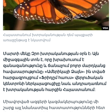
Լեզուներ
Հայաստանում խտրականության դեմ պայքարի
առաջընթաց է նկատվում
Մարտի մեկը Զրո խտրականության օրն է։ Այն
միջազգային տոն է, որը խրախուսում է
զանազանությունը և ճանաչում բոլոր մարդկանց
հավասարությունը։ «Ամերիկայի Ձայն»- ին տված
հարցազրույցում «Ֆրիդըմ հաուս» վերլուծական
կենտրոնի ներկայացուցիչը նաև անդրադառնում
է խտրականության հարցին Հայաստանում:
Միավորված ազգերի կազմակերպությունը մի
շարք այլ նմանատիպ հաստատությունների հետ