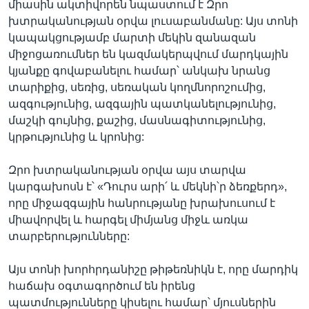
միասին ակտիվորեն նպաստում է Զրո
խտրականության օրվա լուսաբանմանը: Այս տոնի
կապակցությամբ մարտի մեկին զանազան
միջոցառումներ են կազմակերպվում մարդկային
կյանքը գովաբանելու համար՝ անկախ նրանց
տարիքից, սեռից, սեռական կողմնորոշումից,
ազգությունից, ազգային պատկանելությունից,
մաշկի գույնից, քաշից, մասնագիտությունից,
կրթությունից և կրոնից:
Զրո խտրականության օրվա այս տարվա
կարգախոսն է՝ «Դուրս արի՛ և մեկնի՝ր ձեռքերդ»,
որը միջազգային հանրությանը խրախուսում է
միավորվել և հարգել միմյանց միջև առկա
տարբերությունները:
Այս տոնի խորհրդանիշը թիթեռնիկն է, որը մարդիկ
հաճախ օգտագործում են իրենց
պատմությունները կիսելու համար՝ մյուսներին