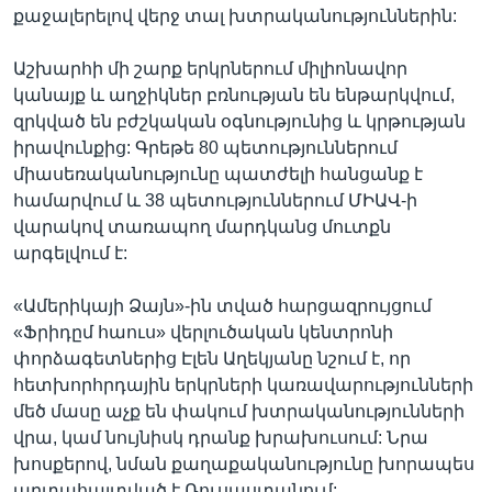
քաջալերելով վերջ տալ խտրականություններին:
Աշխարհի մի շարք երկրներում միլիոնավոր
կանայք և աղջիկներ բռնության են ենթարկվում,
զրկված են բժշկական օգնությունից և կրթության
իրավունքից: Գրեթե 80 պետություններում
միասեռականությունը պատժելի հանցանք է
համարվում և 38 պետություններում ՄԻԱՎ-ի
վարակով տառապող մարդկանց մուտքն
արգելվում է:
«Ամերիկայի Ձայն»-ին տված հարցազրույցում
«Ֆրիդըմ հաուս» վերլուծական կենտրոնի
փորձագետներից Էլեն Աղեկյանը նշում է, որ
հետխորհրդային երկրների կառավարությունների
մեծ մասը աչք են փակում խտրականությունների
վրա, կամ նույնիսկ դրանք խրախուսում: Նրա
խոսքերով, նման քաղաքականությունը խորապես
արտահայտված է Ռուսաստանում: