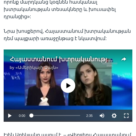
որոնք մարդկանց կօգնեն հասկանալ
խտրականության տեսակները և խուսափել
դրանցից»:
Նրա խոսքերով, Հայաստանում խտրականության
դեմ պայքարի առաջընթաց է նկատվում:
Հայաստանում խտրականության դեմ պայքարի առաջընթաց է նկատվում
by
«Ամերիկայի Ձայն»
No media source currently available
0:00
2:35
Էլեն Աղեկյանը ասում է, – «Վերջերս Հայաստանում