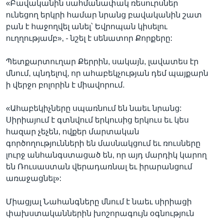
«Բավականին սահմանափակ ռեսուրսներ
ունեցող երկրի համար նրանց բավականին շատ
բան է հաջողվել անել՝ Եվրոպան կիսելու
ուղղությամբ», - նշել է սենատոր Քորքերը:
Պետքարտուղար Քերրին, սակայն, լավատես էր
մնում, պնդելով, որ ահաբեկչության դեմ պայքարն
ի վերջո բոլորին է միավորում.
«Ահաբեկիչները սպառնում են նաեւ նրանց:
Սիրիայում է գտնվում երկուսից երկուս եւ կես
հազար չեչեն, ովքեր մարտական
գործողությունների են մասնակցում եւ ռուսները
լուրջ անհանգստացած են, որ այդ մարդիկ կարող
են Ռուսաստան վերադառնալ եւ իրարանցում
առաջացնել»:
Միացյալ Նահանգները մնում է նաեւ սիրիացի
փախստականներին խոշորագույն օգնություն