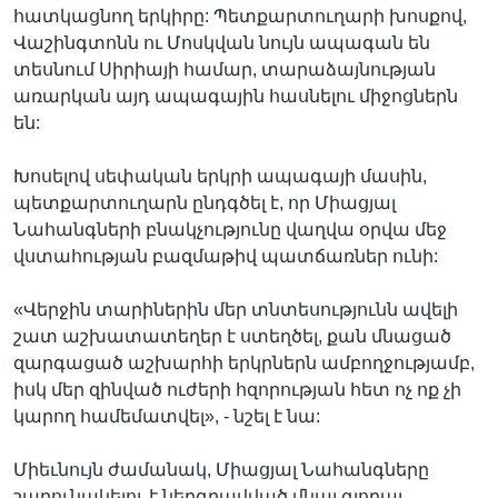
հատկացնող երկիրը: Պետքարտուղարի խոսքով,
Վաշինգտոնն ու Մոսկվան նույն ապագան են
տեսնում Սիրիայի համար, տարաձայնության
առարկան այդ ապագային հասնելու միջոցներն
են:
Խոսելով սեփական երկրի ապագայի մասին,
պետքարտուղարն ընդգծել է, որ Միացյալ
Նահանգների բնակչությունը վաղվա օրվա մեջ
վստահության բազմաթիվ պատճառներ ունի:
«Վերջին տարիներին մեր տնտեսությունն ավելի
շատ աշխատատեղեր է ստեղծել, քան մնացած
զարգացած աշխարհի երկրներն ամբողջությամբ,
իսկ մեր զինված ուժերի հզորության հետ ոչ ոք չի
կարող համեմատվել», - նշել է նա:
Միեւնույն ժամանակ, Միացյալ Նահանգները
շարունակելու է ներգրավված մնալ գլոբալ