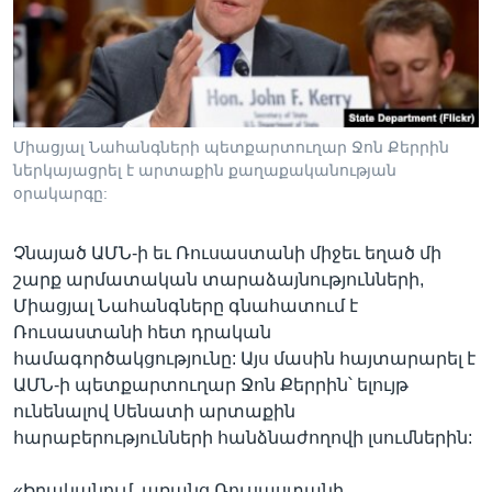
Լեզուներ
Միացյալ Նահանգների պետքարտուղար Ջոն Քերրին
ներկայացրել է արտաքին քաղաքականության
օրակարգը:
Չնայած ԱՄՆ-ի եւ Ռուսաստանի միջեւ եղած մի
շարք արմատական տարաձայնությունների,
Միացյալ Նահանգները գնահատում է
Ռուսաստանի հետ դրական
համագործակցությունը: Այս մասին հայտարարել է
ԱՄՆ-ի պետքարտուղար Ջոն Քերրին՝ ելույթ
ունենալով Սենատի արտաքին
հարաբերությունների հանձնաժողովի լսումներին:
«Իրականում, առանց Ռուսաստանի