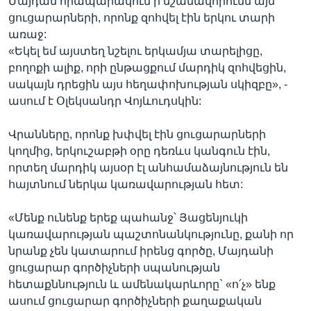
Մայդան հրապարակում ի նշանավորումն այն
ցուցարարների, որոնք զոհվել էին երկու տարի
առաջ:
«Եկել եմ այստեղ նշելու երկամյա տարելիցը,
բողոքի ալիք, որի ընթացքում մարդիկ զոհվեցին,
սակայն դրեցին այս հեղափոխության սկիզբը», -
ասում է Օլեկսանդր Վոյևուդսկին:
Վրանները, որոնք խփվել էին ցուցարարների
կողմից, երկուշաբթի օրը դեռևս կանգուն էին,
որտեղ մարդիկ այսօր էլ անհամաձայնություն են
հայտնում ներկա կառավարության հետ:
«Մենք ունենք երեք պահանջ՝ Յացենյուկի
կառավարության պաշտոնանկությունը, քանի որ
նրանք չեն կատարում իրենց գործը, Մայդանի
ցուցարար գործիչների սպանության
հետաքննություն և ամենակարևորը` «ո՛չ» ենք
ասում ցուցարար գործիչների քաղաքական