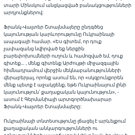
տարի Մինսկում անցկացված բանակցությունների
արդյունքներով:
Ֆրանկ-Վալտեր Շտայնմայերը ընդգծեց
կայունության կարևորությունը Ուկրաինայի
ապագայի համար. «Ես գիտեմ, որ դուք
չափազանց նվիրված եք ներքին
բարեփոխումների ուղուն և համոզված եմ, դուք
գիտեք... , մենք գիտենք Արժույթի միջազգային
հիմնադրամում վերջին մեկնաբանությունների
վերաբերյալ, որոնք ասում են, որ «սկզբունքորեն
մենք պետք է աջակցենք, եթե Ուկրաինայում լինի
կայունություն՝ քաղաքական կայունություն», -
ասում է Գերմանիայի արտգործնախարար
Ֆրանկ-Վալտեր Շտայնմայերը:
Ուկրաինայի տնտեսությունը լճացել է արևելքում
քաղաքական անկարգությունների ու