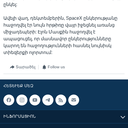
ընկել:
Ավելի վաղ, դեկտեմբերին, SpaceX ընկերությանը
հաջողվել էր նույն հրթիռը վայր իջեցնել առանց
միջադեպերի: Էլոն Մասքին հաջողվել է
ապացուցել, որ մասնավոր ընկերությունները
կարող են հաջողությունների հասնել նույնիսկ
տիեզերքի ոլորտում:
Տարածել
Follow us
ՀԵՏԵՒԵՔ ՄԵԶ
ԻՆՖՈՐՄԱՑԻՈՆ