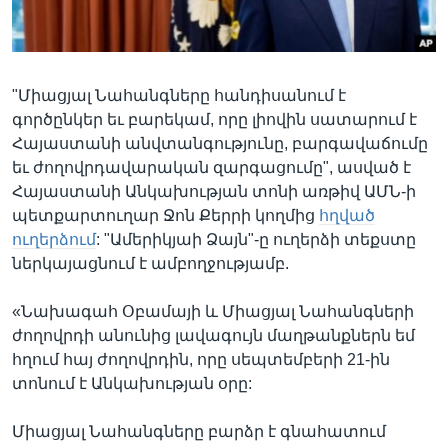
Լեզուներ
"Միացյալ Նահանգները հանդիսանում է
գործընկեր եւ բարեկամ, որը լիովին սատարում է
Հայաստանի անվտանգությունը, բարգավաճումը
եւ ժողովրդավարական զարգացումը", ասված է
Հայաստանի Անկախության տոնի առթիվ ԱՄՆ-ի
պետքարտուղար Ջոն Քերրի կողմից
հղված
ուղերձում
: "Ամերիկյաի Ձայն"-ը ուղերձի տեքստը
ներկայացնում է ամբողջությամբ.
«Նախագահ Օբամայի և Միացյալ Նահանգների
ժողովրդի անունից լավագույն մաղթանքներն եմ
հղում հայ ժողովրդին, որը սեպտեմբերի 21-ին
տոնում է Անկախության օրը:
Միացյալ Նահանգները բարձր է գնահատում