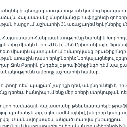
հանգների պետքարտուղարության կողմից հրապար
մաձայն, Հայաստանը մարդկանց թրաֆիքինգի զոհեր
ան հարցում աշխարհի 31 առաջադեմ երկրներից մե
ի, Հայաստանի Հանրապետությունը նախկին Խորհրդ
րներից միակն է, որ ԱՄՆ-ի, Մեծ Բրիտանիայի, Ֆրանս
 հետ միասին պատկանում է մարդկանց թրաֆիքինգի 
ան առաջին դասի երկրներին: Ներկայացնելով զեկու
ր Ջոն Քերրին ընդգծել է թրաֆֆիքինգի դեմ պայքա
շանակությունն ամբողջ աշխարհի համար.
 փողի դեմ, պայքար՝ չարիքի դեմ, անընդունելի է, որ 
նք դեռեւս հանդիպում ենք մեր օրերի ստրկության դ
եկույցի համաձայն Հայաստանը թեեւ կատարել է թրաֆ
լոր պահանջները, այնուամենայնիվ, խնդիրը կարգավ
րվել: Մասնավորապես, անցած տարվա ընթացքում
թյունում վատթարացել է սեռական թրաֆիքինգի խն