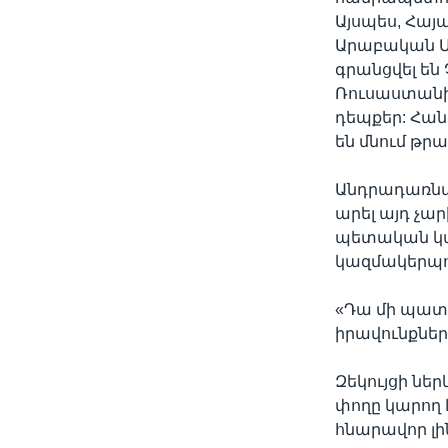
Այսպես, Հայ
Արաբական Մի
գրանցվել են
Ռուսաստանի
դեպքեր: Հան
են մնում թրա
Անդրադառնալ
արել այդ չա
պետական կա
կազմակերպու
«Դա մի պատե
իրավունքներ
Զեկույցի նե
փողը կարող է
հնարավոր լին