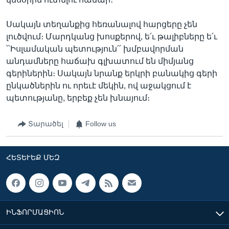
Սակայն տեղանքից հեռանալով հարցերը չեն
լուծվում։ Մարդկանց խոսքերով, ե՛ւ թալիբները ե՛ւ
՝՝Իսլամական պետություն՛՛ խմբավորման
անդամները հաճախ գլխատում են միմյանց
գերիներին։ Սակայն նրանք երկրի բանակից գերի
ընկածներին ու որեւէ մեկին, ով աջակցում է
պետությանը, երբեք չեն խնայում։
Տարածել
Follow us
ՀԵՏԵՒԵՔ ՄԵԶ
ԻՆՖՈՐՄԱՑԻՈՆ