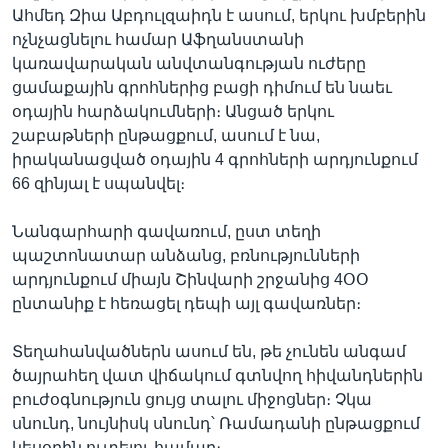
Ահմեդ Զիա Աբդուլզաիդն է ասում, երկու խմբերին
ոչնչացնելու համար Աֆղանստանի
կառավարական անվտանգության ուժերը
ցամաքային գրոհներից բացի դիմում են նաեւ
օդային հարձակումների։ Անցած երկու
շաբաթների ընթացքում, ասում է նա,
իրականացված օդային 4 գրոհների արդյունքում
66 զինյալ է սպանվել։
Նանգարհարի գավառում, ըստ տեղի
պաշտոնատար անձանց, բռնությունների
արդյունքում միայն Շինվարի շրջանից 4ՕՕ
ընտանիք է հեռացել դեպի այլ գավառներ։
Տեղահանվածներն ասում են, թե չունեն անգամ
ծայրահեղ վատ վիճակում գտնվող հիվանդներին
բուժօգնություն ցույց տալու միջոցներ։ Չկա
սնունդ, նույնիսկ սնունդ՝ Ռամադանի ընթացքում
կեսօրին ուտելու համար։