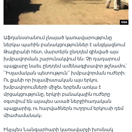
Լեզուներ
Աֆղանստանում չնայած կառավարությունը
ներկա պահին բանակցություններ է անցկացնում
Թալիբանի հետ, մարտերն ընդդեմ զինված այս
խմբավորման շարունակվում են։ Չի դադարում
պայքարը նաեւ ընդդեմ ամենագլխավոր թշնամու՝
՝՝Իսլամական պետություն՛՛ խմբավորման ուժերի։
Ու քանի որ իսլամիստական այս երկու
խմբավորումների միջեւ երբեմն առկա է
մրցակցությունը, երկրի բանակային ուժերը
օգտվում են այսպես ասած ներջիհադական
պայքարից, ու հարվածներն ուղղում երկուսի դեմ
միաժամանակ։
Ինչպես Նանգարհարի կառավարչի խոսնակ