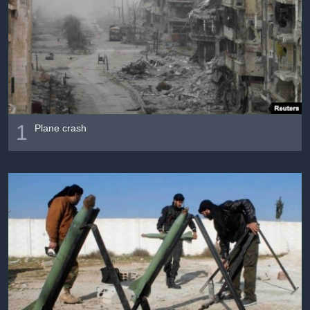
Լեզուներ
1
Plane crash