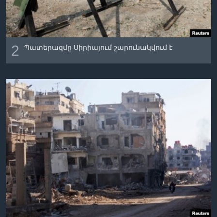
2
Պատերազմը Սիրիայում շարունակվում է