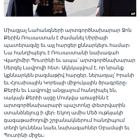
Լեզուներ
Միացյալ Նահանգների արտգործնախարար Ջոն
Քերին Ռուսաստան է ժամանել Սիրիայի
պատերազմը եւ այլ հարցեր քննարկելու համար։
Նա հանդիպելու է Ռուսաստանի նախագահ
Վլադիմիր Պուտինի եւ ապա՝ արտգործնախարար
Սերգեյ Լավրովի հետ։ Ակնկալվում է, որ նրանք
կքննարկեն բազմաթիվ հարցեր, ներառյալ՝ Իրանի
եւ Հյուսիսային Կորեայի միջուկային ծրագրերը։
Քերին եւ Լավրովը անցյալում հանդիպել են,
սակայն Քերիի այցը Մոսկվա առաջինն է
արտգործնախարարի պաշտոնը փետրվարին
ստանձնելուց ի վեր։ Եկող ամիս Մեծ ութնյակի
գագաթաժողովի շրջանակներում հանդիպում
տեղի կունենա նաեւ նախագահներ Օբամայի եւ
Պուտինի միջեւ։