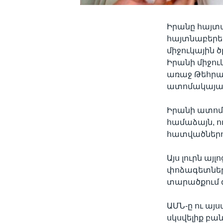
Իրանը հայտա
հայտնաբերել
միջուկային 
Իրանի միջուկ
առաջ Թեհրան
ատոմակայա
Իրանի ատոմ
համաձայն, ո
հատվածներու
Այս լուրն այ
փոձագետները
տարածքում 
ԱՄՆ-ը ու այ
սկսվելիք բա