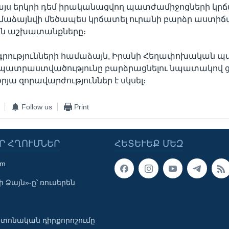
այս երկրի դեմ իրականացվող պատժամիջոցների կրճ
մաձայնվի մեծապես կրճատել ուրանի բարձր աստիճ
ն աշխատանքները։
ագրությունների համաձայն, Իրանի Հեղափոխական 
ատրաստվածությունը բարձրացնելու նպատակով 
օրյա զորավարժություններ է սկսել։
Follow us
Print
Ր ՀՂՈՒՄՆԵՐ
ՀԵՏԵՒԵՔ ՄԵԶ
om
 Ձայն»-ը՝ ռուսերեն
տոնական դիրքորոշումը