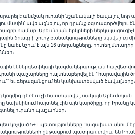
րարել է անմշակ ուրանի նշանակալի ծավալով նոր
ու մասին՝ ավելացնելով, որ դրանք օգտագործվելու են
ծրագրի համար։ Արեւմտյան երկրների ներկայացուցիչն
ային ծրագրի շուրջ բանակցությունները սկսվելուց մի
ը նաեւ նշում է այն 16 տեղանքները, որտեղ մտադիր 
ններ։
ային էեներգետիկայի կազմակերպության հաշվետվո
ւրանի պաշարները հայտնաբերվել են ՝՝հարավային 
մ՛՛ եւ գերազանցում են կանխատեսված ծավալները
լոց կողմից դեռեւս չի հաստատվել, սակայն Արեւմտյան
 նախկինում հայտնել էին այն կարծիքը, որ Իրանը կա
գտնել ուրանի պաշարներ։
սպես կոչված 5+1 պետությունները Ղազախստանում ե
նակցությունների ընթացքում պատրաստվում են Իրա