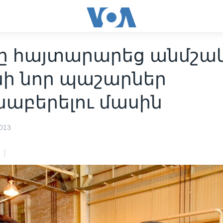
ը հայտարարեց անմշա
նի նոր պաշարներ
նաբերելու մասին
013