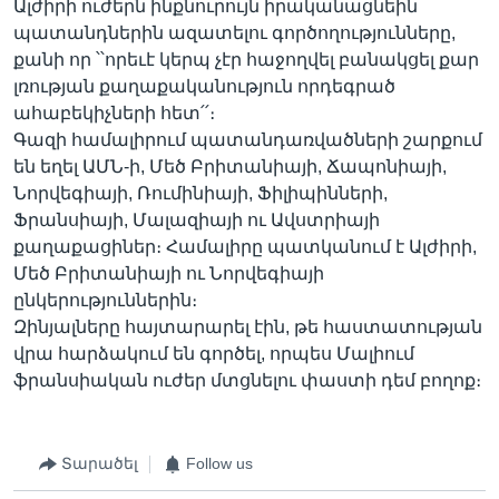
Ալժիրի ուժերն ինքնուրույն իրականացնեին
պատանդներին ազատելու գործողությունները,
քանի որ ՝՝որեւէ կերպ չէր հաջողվել բանակցել քար
լռության քաղաքականություն որդեգրած
ահաբեկիչների հետ՛՛։
Գազի համալիրում պատանդառվածների շարքում
են եղել ԱՄՆ-ի, Մեծ Բրիտանիայի, Ճապոնիայի,
Նորվեգիայի, Ռումինիայի, Ֆիլիպինների,
Ֆրանսիայի, Մալազիայի ու Ավստրիայի
քաղաքացիներ։ Համալիրը պատկանում է Ալժիրի,
Մեծ Բրիտանիայի ու Նորվեգիայի
ընկերություններին։
Զինյալները հայտարարել էին, թե հաստատության
վրա հարձակում են գործել, որպես Մալիում
ֆրանսիական ուժեր մտցնելու փաստի դեմ բողոք։
Տարածել
Follow us