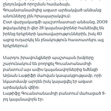
ընդունված որոշման համաձայն,
Գուանտանամոյից ազատ արձակված անձանց
անունները չեն հրապարակվում։
Ըստ վարչակազմի պաշտոնատար անձանց, 2ՕՕ9
թվականից ի վեր 28 կալանավորներ հանձնվել են
իրենց երկրների կառավարություններին, իսկ 4Օ
այլոց ուղարկել են բնակություն հաստատելու այլ
երկրներում։
Մարդու իրավունքների պաշտպան խմբերը
շարունակում են բողոքել Գուանտանամոյի
բանտում այս ամիս կալանավորներից եմենցի
Ադնան Լաթիֆի մահվան կապակցությամբ, որի
նկատմամբ արդեն իսկ կայացվել էր ազատ
արձակման վճիռ։
Լաթիֆը Գուանտանամոյի բանտում մահացած 9-
րդ կալանավորն էր։