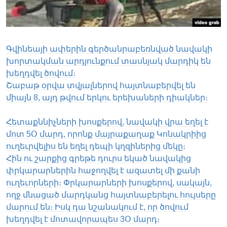
Լեզուներ
Գվինեայի ափերին գերծանրաբեռնված նավակի
խորտակման արդյունքում տասնյակ մարդիկ են
խեղդվել ծովում։
Շաբաթ օրվա տվյալներով հայտնաբերվել են
միայն 8, այդ թվում երկու երեխաների դիակներ։
Հետաքննիչների խոսքերով, նավակի վրա եղել է
մոտ 5Օ մարդ, որոնք մայրաքաղաք Կոնակրիից
ուղեւրվելիս են եղել դեպի կղզիներից մեկը։
Հին ու շարքից գրեթե դուրս եկած նավակից
փրկարարներին հաջողվել է ազատել մի քանի
ուղեւորների։ Փրկարարների խոսքերով, սակայն,
ողջ մնացած մարդկանց հայտնաբերելու հույսերը
մարում են։ Իսկ դա նշանակում է, որ ծովում
խեղդվել է մոտավորապես 3Օ մարդ։