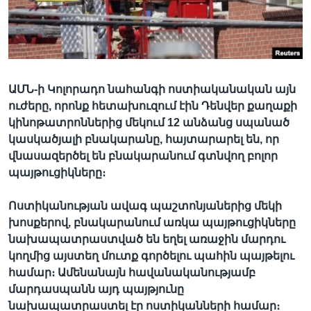
Լեզուներ
ԱՄՆ-ի Կոլորադո նահանգի ոստիականական այն
ուժերը, որոնք հետախուզում էին Դենվեր քաղաքի
կինոթատրոններից մեկում 12 անձանց սպանած
կասկածյալի բնակարանը, հայտարարել են, որ
վնասազերծել են բնակարանում գտնվող բոլոր
պայթուցիկները։
Ոստիկանության ավագ պաշտոնյաներից մեկի
խոսքերով, բնակարանում առկա պայթուցիկները
նախապատրաստված են եղել առաջին մարդու
կողմից այստեղ մուտք գործելու պահին պայթելու
համար։ Ամենանայն հավանականությամբ
մարդասպանն այդ պայթյունը
նախապատրաստել էր ոստիկանների համար։