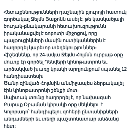
Հետաքննությունների դաշնային բյուրոյի հատուկ
գործակալ Ջեյմս Յաքոնն ասել է, թե կասկածյալի
ծուղակ-բնակարանի հետախուզությունն
իրականացվել է ռոբոտի միջոցով, որը
պայթուցիկների մասին
ոստիկաններին է
հաղորդել կարեւոր տեղեկություններ։
Հիշեցնենք, որ 24-ամյա Ջեյմս Հոլմսն ուրբաթ օրը
մուտք էր գործել Դենվերի կինոթատրոն եւ
արձակված խառը կրակի արդյունքում սպանել 12
հանդիսատեսի։
Ծանր զինված Հոլմսին անմիջապես ձերբակալել
էին կինոթատրոնի շենքի մոտ
։
Սպիտակ տունը հաղորդել է, որ նախագահ
Բարաք Օբաման կիրակի օրը մեկնելու է
Կոլորադո՝ հանդիպելու զոհերի ընտանիքների
անդամների եւ տեղի պաշտոնատար անձանց
հետ։