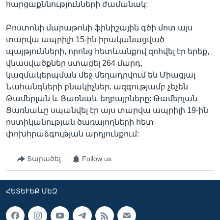
հարցաքննությունների ժամանակ:
Բոստոնի մարաթոնի ֆինիշային գծի մոտ այս
տարվա ապրիլի 15-ին իրականացված
պայթյունների, որոնց հետևանքով զոհվել էր երեք,
վնասվածքներ ստացել 264 մարդ,
կազմակերպման մեջ մեղադրվում են Միացյալ
Նահանգների բնակիչներ, ազգությամբ չեչեն
Թամերլան և Ցառնաև եղբայրները: Թամերլան
Ցառնաևը սպանվել էր այս տարվա ապրիլի 19-ին
ոստիկանության ծառայողների հետ
փոխհրաձգության արդյունքում:
Տարածել
Follow us
ՀԵՏԵՒԵՔ ՄԵԶ