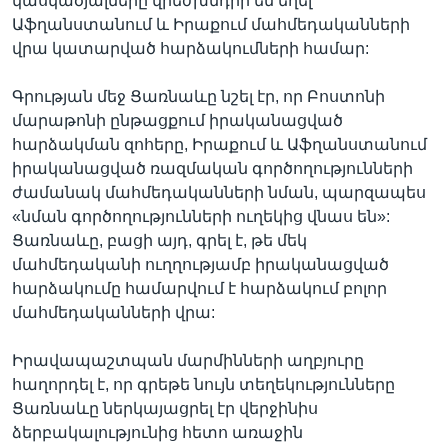
կասկածյալները վրեժխնդիր են եղել
Աֆղանստանում և Իրաքում մահմեդականների
վրա կատարված հարձակումների համար:
Գրության մեջ Ցառնաևը նշել էր, որ Բոստոնի
մարաթոնի ընթացքում իրականացված
հարձակման զոհերը, Իրաքում և Աֆղանստանում
իրականացված ռազմական գործողությունների
ժամանակ մահմեդականների նման, պարզապես
«նման գործողությունների ուղեկից վնաս են»:
Ցառնաևը, բացի այդ, գրել է, թե մեկ
մահմեդականի ուղղությամբ իրականացված
հարձակումը համարվում է հարձակում բոլոր
մահմեդականների վրա:
Իրավապաշտպան մարմինների աղբյուրը
հաղորդել է, որ գրեթե նույն տեղեկությունները
Ցառնաևը ներկայացրել էր վերջինիս
ձերբակալությունից հետո առաջին