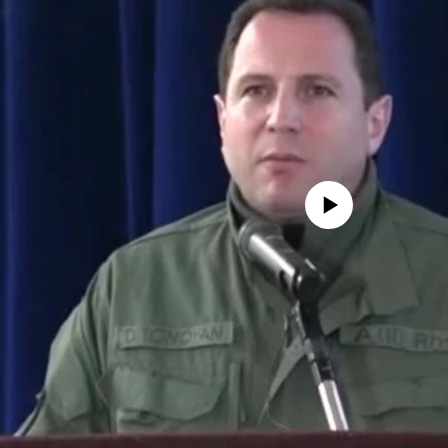
No media source currently availa