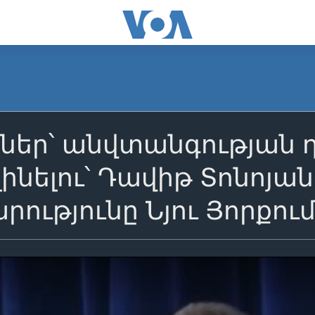
ներ՝ անվտանգության 
 լինելու՝ Դավիթ Տոնոյա
ությունը Նյու Յորքու