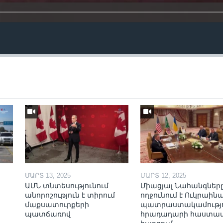
ՄԱՐՏ 13, 2025
ՄԱՐՏ 12, 2025
ԱՄՆ տնտեսությունում
Միացյալ Նահանգներ
անորոշություն է տիրում
ողջունում է Ուկրաինա
մաքսատուրքերի
պատրաստակամությո
պատճառով
հրադադարի հաստա