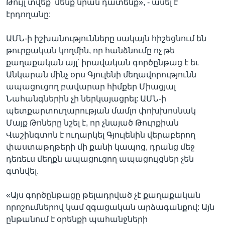
Թույլ տվեք՝ մենք նրան դատենք», - ասել է
էրդողանը:
ԱՄՆ-ի իշխանությունները սակայն հիշեցնում են
թուրքական կողմին, որ հանձնումը ոչ թե
քաղաքական այլ՝ իրավական գործընթաց է եւ
Անկարան մինչ օրս Գյուլենի մեղավորությունն
ապացուցող բավարար հիմքեր Միացյալ
Նահանգներին չի ներկայացրել: ԱՄՆ-ի
պետքարտուղարության մամլո փոխխոսնակ
Մայք Թոները նշել է, որ չնայած Թուրքիան
Վաշինգտոն է ուղարկել Գյուլենին վերաբերող
փաստաթղթերի մի քանի կապոց, դրանց մեջ
դեռեւս մեղքն ապացուցող ապացույցներ չեն
գտնվել.
«Այս գործընթացը թելադրված չէ քաղաքական
որոշումներով կամ զգացական արձագանքով: Այն
ընթանում է օրենքի պահանջների