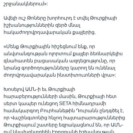
շրջանակներում»:
Ավելի ուշ Թոները խորհուրդ է տվել Թուրքիայի
իշխանություններին զերծ մնալ
հակաժողովրդավարական քայլերից.
«Մենք Թուրքիային հիշեցնում ենք, որ
անվտանգության ոլորտում քայլեր ձեռնարկելիս
գնահատեն բացասական ազդեցությունը, որ
նրանց գործողությունները կարող են ունենալ
ժողովրդավարական ինստիտուտների վրա»:
Խոսելով ԱՄՆ-ի եւ Թուրքիայի
հարաբերությունների մասին, Թուրքիայի հետ
սերտ կապեր ունեցող SETA հիմնադրամի
համակարգող Բուրհանեթին Դուրանն ընդգծել է,
որ Վաշինգտոնից հնչող հայտարարություններից
Թուրքիայում շատերը եզրակացնում են, որ ԱՄՆ-
ում կնախընտրեին Էրդողանի իշխանության