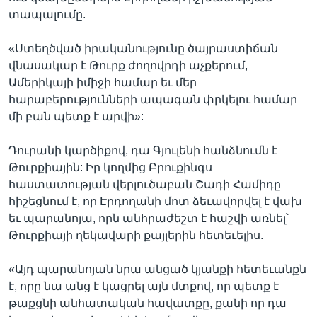
տապալումը.
«Ստեղծված իրականությունը ծայրաստիճան
վնասակար է Թուրք ժողովրդի աչքերում,
Ամերիկայի իմիջի համար եւ մեր
հարաբերությունների ապագան փրկելու համար
մի բան պետք է արվի»:
Դուրանի կարծիքով, դա Գյուլենի հանձնումն է
Թուրքիային: Իր կողմից Բրուքինգս
հաստատության վերլուծաբան Շադի Համիդը
հիշեցնում է, որ Էրդողանի մոտ ձեւավորվել է վախ
եւ պարանոյա, որն անհրաժեշտ է հաշվի առնել՝
Թուրքիայի ղեկավարի քայլերին հետեւելիս.
«Այդ պարանոյան նրա անցած կյանքի հետեւանքն
է, որը նա անց է կացրել այն մտքով, որ պետք է
թաքցնի անհատական հավատքը, քանի որ դա