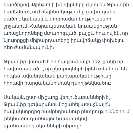
կարծիքով, Քլինթոնի խնդիրները չնչին են Թրամփի
համեմատ, ում հեղինակությունը չափազանց
ցածր է կանանց և փոքրամասնությունների
շրջանում։ Հանրապետական կուսակցության
առաջնորդները մտահոգված, բայցև հուսով են, որ
նյույորքցի միլիարդատերը իրավիճակը փոխելու
դեռ ժամանակ ունի։
Թրամփը վստահ է իր հաղթանակի մեջ, քանի որ
հավատացած է, որ ընտրողներն իրեն տեսնում են
որպես ավանդական քաղաքականությունը
հիրավի հարցականի տակ դնող թեկնածու:
Սակայն, ըստ մի շարք վերլուծաբանների էլ,
Թրամփը դժվարանում է շահել առաջնային
հավակնորդից համընդհանուր ընտրություններում
թեկնածու դառնալու նպատակով
պահպանողականների սիրտը։