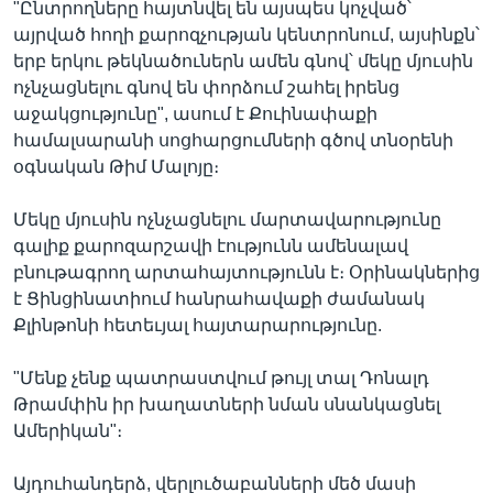
"Ընտրողները հայտնվել են այսպես կոչված՝
այրված հողի քարոզչության կենտրոնում, այսինքն՝
երբ երկու թեկնածուներն ամեն գնով՝ մեկը մյուսին
ոչնչացնելու գնով են փորձում շահել իրենց
աջակցությունը", ասում է Քուինափաքի
համալսարանի սոցհարցումների գծով տնօրենի
օգնական Թիմ Մալոյը։
Մեկը մյուսին ոչնչացնելու մարտավարությունը
գալիք քարոզարշավի էությունն ամենալավ
բնութագրող արտահայտությունն է։ Օրինակներից
է Ցինցինատիում հանրահավաքի ժամանակ
Քլինթոնի հետեւյալ հայտարարությունը.
"Մենք չենք պատրաստվում թույլ տալ Դոնալդ
Թրամփին իր խաղատների նման սնանկացնել
Ամերիկան"։
Այդուհանդերձ, վերլուծաբանների մեծ մասի