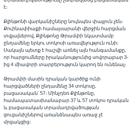
է։
Քլինթոնի վարկանիշները նույնպես փայլուն չեն։
Քուինափիաքի համալսարանի վերջին հարցման
տվյալներով, Քլինթոնը Թրամփի նկատմամբ
ընդամենը երկու տոկոսի առավելություն ունի։
Սակայն պետք է հաշվի առնել այն հանգամանքը,
որ հարցումները իրականությունից սովորաբար 3-
ից 4 միավորի տարբերություն կարող են ունենալ։
Թրամփի մասին դրական կարծիք ունի
հարցվածների ընդամենը 34 տոկոսը,
բացասական՝ 57։ Մինչդեռ Քլինթոնը,
համապատասխանաբար 37 և 57 տոկոս դրական
և բացասական տրամադրվածության
ցուցանիշներով առանձնապես առաջ չէ
մրցակցից։