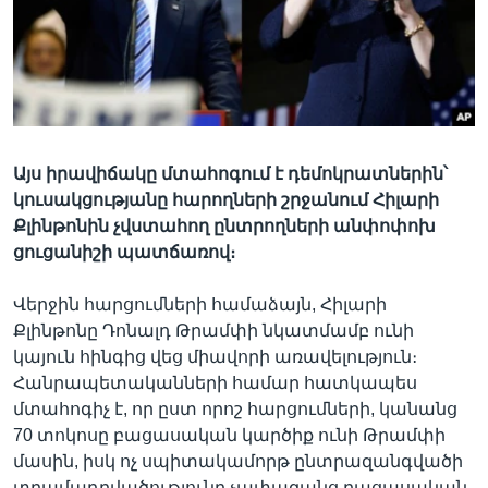
Լեզուներ
Այս իրավիճակը մտահոգում է դեմոկրատներին՝
կուսակցությանը հարողների շրջանում Հիլարի
Քլինթոնին չվստահող ընտրողների անփոփոխ
ցուցանիշի պատճառով։
Վերջին հարցումների համաձայն, Հիլարի
Քլինթոնը Դոնալդ Թրամփի նկատմամբ ունի
կայուն հինգից վեց միավորի առավելություն։
Հանրապետականների համար հատկապես
մտահոգիչ է, որ ըստ որոշ հարցումների, կանանց
70 տոկոսը բացասական կարծիք ունի Թրամփի
մասին, իսկ ոչ սպիտակամորթ ընտրազանգվածի
տրամադրվածությունը չափազանց բացասական