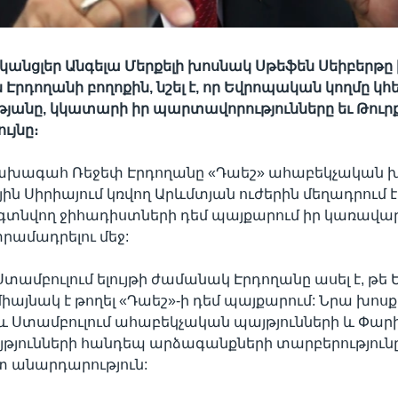
կանցլեր Անգելա Մերքելի խոսնակ Սթեֆեն Սեիբերթը 
դողանի բողոքին, նշել է, որ Եվրոպական կողմը կ
յանը, կկատարի իր պարտավորությունները եւ Թուր
ւյնը։
նախագահ Ռեջեփ Էրդողանը «Դաեշ» ահաբեկչական 
յին Սիրիայում կռվող Արևմտյան ուժերին մեղադրում 
գտնվող ջիհադիստների դեմ պայքարում իր կառավա
տրամադրելու մեջ:
Ստամբուլում ելույթի ժամանակ Էրդողանը ասել է, թե
միայնակ է թողել «Դաեշ»-ի դեմ պայքարում: Նրա խոսք
և Ստամբուլում ահաբեկչական պայթյունների և Փարի
յթյունների հանդեպ արձագանքների տարբերությունը ոչ
տ անարդարություն: