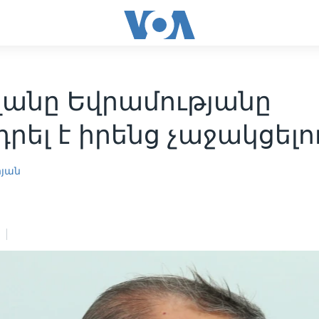
ղանը Եվրամությանը
րել է իրենց չաջակցելո
րյան