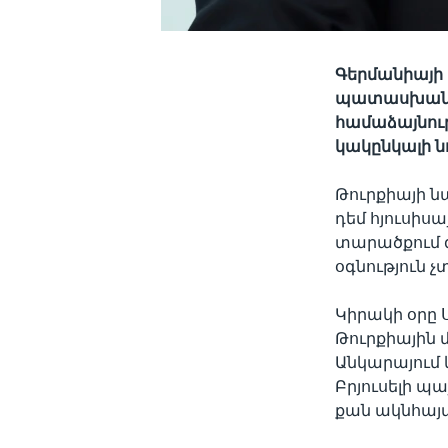
Գերմանիայի 
պատասխան Էր
համաձայնութ
կակընկալի նո
Թուրքիայի 
դեմ հյուսիսա
տարածքում 
օգնություն չ
Կիրակի օրը 
Թուրքիային 
Անկարայում 
Բրյուսելի պա
քան ակնհայ