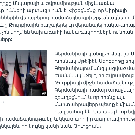
ղոքը Անկարայի և Եվրամիության միջև առկա
յունների արտացոլումն է: Հիշեցնենք, որ Սիրիայի
երին վերաբերող համաձայնագրի շրջանակներում
ւնը Թուրքիային քաջալերել էր վերանայել հակա-ահ
ինչին կողմ են նախագահի հակառակորդներն ու նրան
երը:
Գերմանիայի կանցլեր Անգելա Մ
խոսնակ Սթեֆեն Սեիբերթը երկ
Գերմանիայում անցկացված մամ
ժամանակ նշել է, որ Եվրամիութ
Թուրքիայի միջև համաձայնությ
Գերմանիայի համար առաջնայի
զբաղեցնում, և որ իրենք այս
ts
մարտահրավերը պետք է միա
հաղթահարեն: Նա ասել է, որ 
ի համաձայնությանը և կկատարի իր պարտավորությ
նկալեն, որ նույնը կանի նաև Թուրքիան։